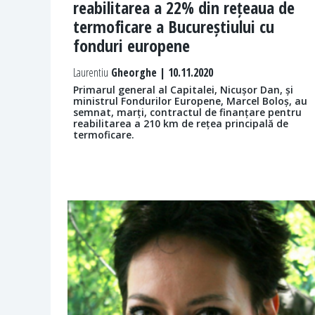
reabilitarea a 22% din rețeaua de
termoficare a Bucureștiului cu
fonduri europene
Laurentiu
Gheorghe | 10.11.2020
Primarul general al Capitalei, Nicușor Dan, și
ministrul Fondurilor Europene, Marcel Boloș, au
semnat, marți, contractul de finanțare pentru
reabilitarea a 210 km de rețea principală de
termoficare.