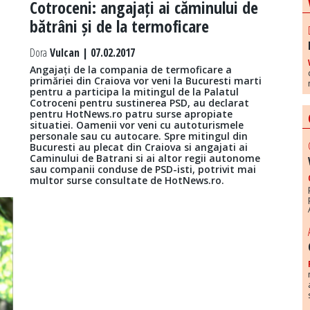
Cotroceni: angajați ai căminului de
bătrâni și de la termoficare
Dora
Vulcan | 07.02.2017
Angajați de la compania de termoficare a
primăriei din Craiova vor veni la Bucuresti marti
pentru a participa la mitingul de la Palatul
Cotroceni pentru sustinerea PSD, au declarat
pentru HotNews.ro patru surse apropiate
situatiei. Oamenii vor veni cu autoturismele
personale sau cu autocare. Spre mitingul din
Bucuresti au plecat din Craiova si angajati ai
Caminului de Batrani si ai altor regii autonome
sau companii conduse de PSD-isti, potrivit mai
multor surse consultate de HotNews.ro.