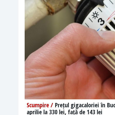
Scumpire /
Prețul gigacaloriei în Bu
aprilie la 330 lei, față de 143 lei