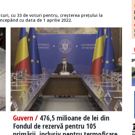
uri, cu 33 de voturi pentru, creșterea prețului la
 începând cu data de 1 aprilie 2022.
Guvern /
476,5 milioane de lei din
Fondul de rezervă pentru 105
primării, inclusiv pentru termoficare