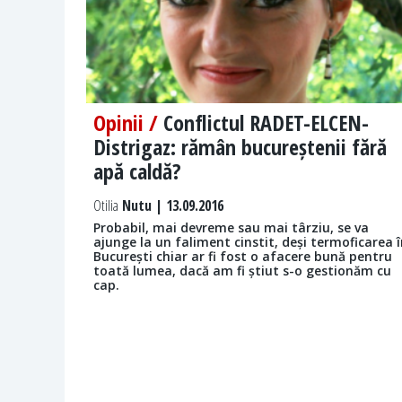
Opinii /
Conflictul RADET-ELCEN-
Distrigaz: rămân bucureștenii fără
apă caldă?
Otilia
Nutu | 13.09.2016
Probabil, mai devreme sau mai târziu, se va
ajunge la un faliment cinstit, deși termoficarea 
București chiar ar fi fost o afacere bună pentru
toată lumea, dacă am fi știut s-o gestionăm cu
cap.