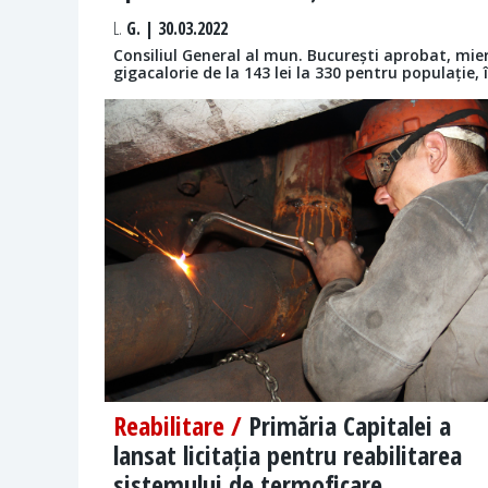
L.
G. | 30.03.2022
Consiliul General al mun. București aprobat, mierc
gigacalorie de la 143 lei la 330 pentru populație,
Reabilitare /
Primăria Capitalei a
lansat licitația pentru reabilitarea
sistemului de termoficare