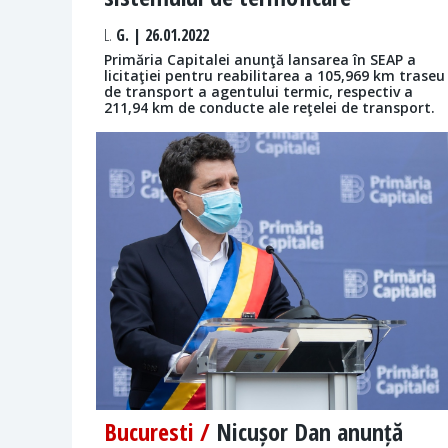
L.
G. | 26.01.2022
Primăria Capitalei anunţă lansarea în SEAP a
licitaţiei pentru reabilitarea a 105,969 km traseu
de transport a agentului termic, respectiv a
211,94 km de conducte ale reţelei de transport.
Bucuresti /
Nicușor Dan anunță