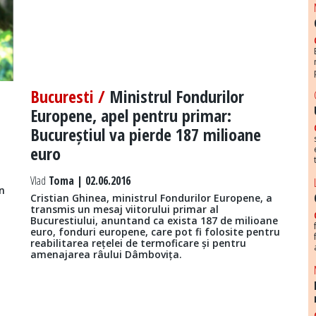
Bucuresti /
Ministrul Fondurilor
Europene, apel pentru primar:
Bucureștiul va pierde 187 milioane
euro
Vlad
Toma | 02.06.2016
în
Cristian Ghinea, ministrul Fondurilor Europene, a
transmis un mesaj viitorului primar al
Bucurestiului, anuntand ca exista 187 de milioane
euro, fonduri europene, care pot fi folosite pentru
reabilitarea rețelei de termoficare și pentru
amenajarea râului Dâmbovița.