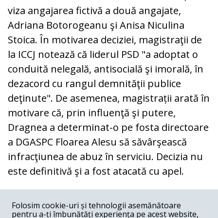
viza angajarea fictivă a două angajate,
Adriana Botorogeanu şi Anisa Niculina
Stoica. În motivarea deciziei, magistraţii de
la ICCJ notează că liderul PSD "a adoptat o
conduită nelegală, antisocială şi imorală, în
dezacord cu rangul demnităţii publice
deţinute". De asemenea, magistrații arată în
motivare că, prin influenţă şi putere,
Dragnea a determinat-o pe fosta directoare
a DGASPC Floarea Alesu să săvârşească
infracţiunea de abuz în serviciu. Decizia nu
este definitivă şi a fost atacată cu apel.
COMENTARII
0
Folosim cookie-uri și tehnologii asemănătoare
pentru a-ți îmbunătăți experiența pe acest website,