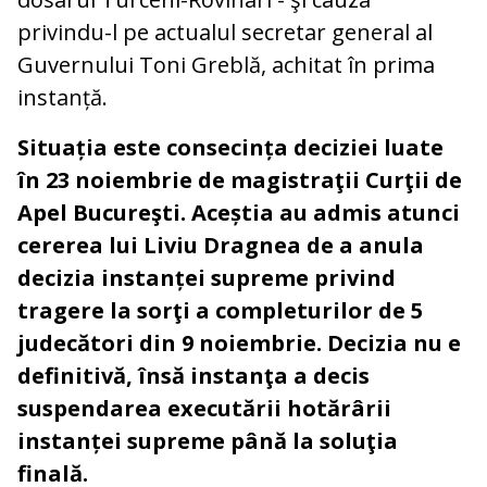
privindu-l pe actualul secretar general al
Guvernului Toni Greblă, achitat în prima
instanță.
Situația este consecința deciziei luate
în 23 noiembrie de magistraţii Curţii de
Apel Bucureşti. Aceștia au admis atunci
cererea lui Liviu Dragnea de a anula
decizia instanței supreme privind
tragere la sorţi a completurilor de 5
judecători din 9 noiembrie. Decizia nu e
definitivă, însă instanţa a decis
suspendarea executării hotărârii
instanței supreme până la soluţia
finală.