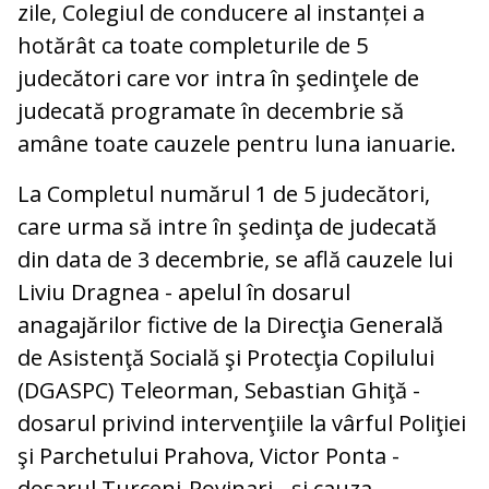
zile, Colegiul de conducere al instanței a
hotărât ca toate completurile de 5
judecători care vor intra în şedinţele de
judecată programate în decembrie să
amâne toate cauzele pentru luna ianuarie.
La Completul numărul 1 de 5 judecători,
care urma să intre în şedinţa de judecată
din data de 3 decembrie, se află cauzele lui
Liviu Dragnea - apelul în dosarul
anagajărilor fictive de la Direcţia Generală
de Asistenţă Socială şi Protecţia Copilului
(DGASPC) Teleorman, Sebastian Ghiţă -
dosarul privind intervenţiile la vârful Poliţiei
şi Parchetului Prahova, Victor Ponta -
dosarul Turceni-Rovinari - şi cauza