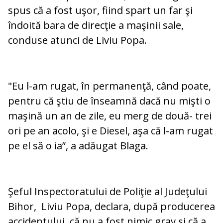
spus că a fost uşor, fiind spart un far şi
îndoită bara de direcţie a maşinii sale,
conduse atunci de Liviu Popa.
"Eu l-am rugat, în permanenţă, când poate,
pentru că ştiu de înseamnă dacă nu mişti o
maşină un an de zile, eu merg de două- trei
ori pe an acolo, şi e Diesel, aşa că l-am rugat
pe el să o ia”, a adăugat Blaga.
Şeful Inspectoratului de Poliţie al Judeţului
Bihor, Liviu Popa, declara, după producerea
accidentului, că nu a fost nimic grav şi că a