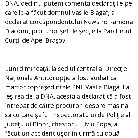
DNA, deci nu putem comenta declaraţiile pe
care le-a făcut domnul Vasile Blaga“, a
declarat corespondentului News.ro Ramona
Diaconu, procuror şef de şecţie la Parchetul
Curţii de Apel Braşov.
Luni dimineaţă, la sediul central al Direcţiei
Naţionale Anticorupţie a fost audiat ca
martor copreşedintele PNL Vasile Blaga. La
ieşirea de la DNA, acesta a declarat că a fost
întrebat de către procurori despre maşina
sa cu care şeful Inspectoratului de Poliţie al
Judeţului Bihor, chestorul Liviu Popa, a
făcut un accident uşor în urmă cu două