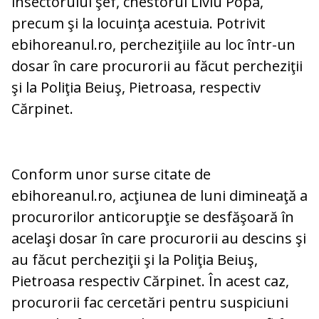
insectorului şef, chestorul Liviu Popa,
precum şi la locuinţa acestuia. Potrivit
ebihoreanul.ro, percheziţiile au loc într-un
dosar în care procurorii au făcut percheziţii
şi la Poliţia Beiuş, Pietroasa, respectiv
Cărpinet.
Conform unor surse citate de
ebihoreanul.ro, acţiunea de luni dimineaţă a
procurorilor anticorupţie se desfăşoară în
acelaşi dosar în care procurorii au descins şi
au făcut percheziţii şi la Poliţia Beiuş,
Pietroasa respectiv Cărpinet. În acest caz,
procurorii fac cercetări pentru suspiciuni