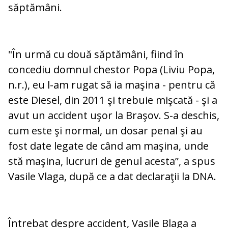
săptămâni.
"În urmă cu două săptămâni, fiind în
concediu domnul chestor Popa (Liviu Popa,
n.r.), eu l-am rugat să ia maşina - pentru că
este Diesel, din 2011 şi trebuie mişcată - şi a
avut un accident uşor la Braşov. S-a deschis,
cum este şi normal, un dosar penal şi au
fost date legate de când am maşina, unde
stă maşina, lucruri de genul acesta”, a spus
Vasile Vlaga, după ce a dat declaraţii la DNA.
Întrebat despre accident, Vasile Blaga a