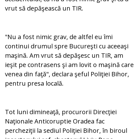
vrut să depăşească un TIR.
"Nu a fost nimic grav, de altfel eu îmi
continui drumul spre Bucureşti cu aceeaşi
maşină. Am vrut să depăşesc un TIR, am
ieşit pe contrasens şi am lovit o maşină care
venea din faţă", declara şeful Poliţiei Bihor,
pentru presa locală.
Tot luni dimineaţă, procurorii Direcţiei
Naţionale Anticoruptie Oradea fac
percheziţii la sediul Poliţiei Bihor, în biroul