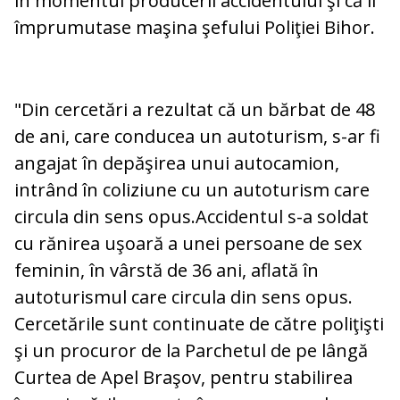
în momentul producerii accidentului şi că îi
împrumutase maşina şefului Poliţiei Bihor.
"Din cercetări a rezultat că un bărbat de 48
de ani, care conducea un autoturism, s-ar fi
angajat în depăşirea unui autocamion,
intrând în coliziune cu un autoturism care
circula din sens opus.Accidentul s-a soldat
cu rănirea uşoară a unei persoane de sex
feminin, în vârstă de 36 ani, aflată în
autoturismul care circula din sens opus.
Cercetările sunt continuate de către poliţişti
şi un procuror de la Parchetul de pe lângă
Curtea de Apel Braşov, pentru stabilirea