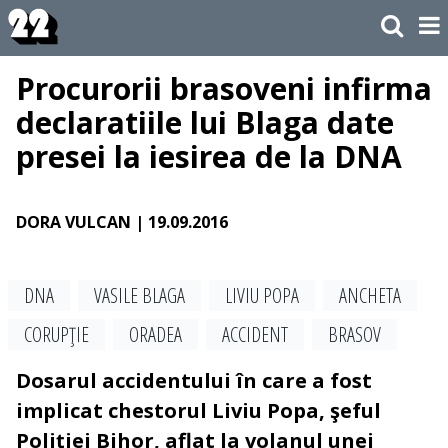
Procurorii brasoveni infirma
declaratiile lui Blaga date
presei la iesirea de la DNA
DORA VULCAN
| 19.09.2016
DNA
VASILE BLAGA
LIVIU POPA
ANCHETA
CORUPŢIE
ORADEA
ACCIDENT
BRASOV
Dosarul accidentului în care a fost
implicat chestorul Liviu Popa, şeful
Poliţiei Bihor, aflat la volanul unei