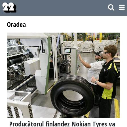
Oradea
Producătorul finlandez Nokian Tyres va