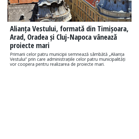
Alianța Vestului, formată din Timișoara,
Arad, Oradea și Cluj-Napoca vânează
proiecte mari
Primarii celor patru municipii semnează sâmbătă „Alianța
Vestului” prin care administrațiile celor patru municipalități
vor coopera pentru realizarea de proiecte mari.