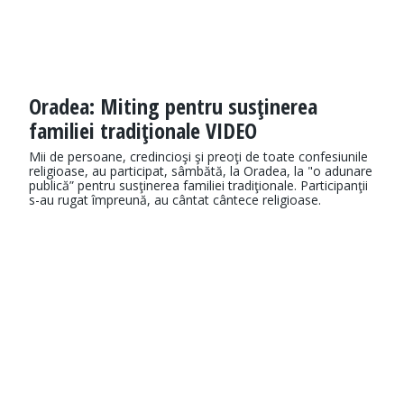
Oradea: Miting pentru susţinerea
familiei tradiţionale VIDEO
Mii de persoane, credincioşi şi preoţi de toate confesiunile
religioase, au participat, sâmbătă, la Oradea, la "o adunare
publică” pentru susţinerea familiei tradiţionale. Participanţii
s-au rugat împreună, au cântat cântece religioase.