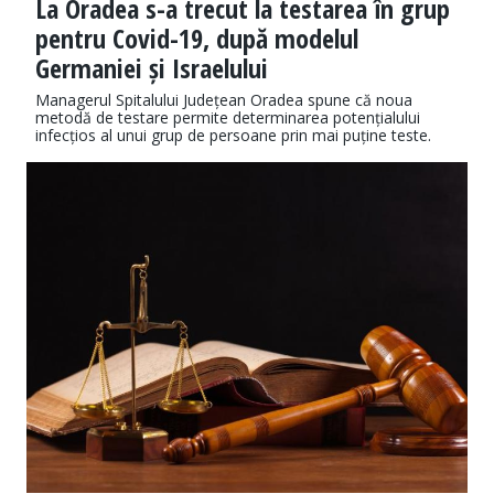
La Oradea s-a trecut la testarea în grup
pentru Covid-19, după modelul
Germaniei și Israelului
Managerul Spitalului Județean Oradea spune că noua
metodă de testare permite determinarea potențialului
infecțios al unui grup de persoane prin mai puține teste.