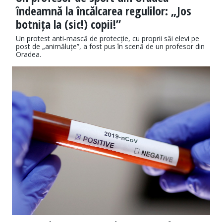
îndeamnă la încălcarea regulilor: „Jos
botnița la (sic!) copii!”
Un protest anti-mască de protecție, cu proprii săi elevi pe
post de „animăluțe”, a fost pus în scenă de un profesor din
Oradea.