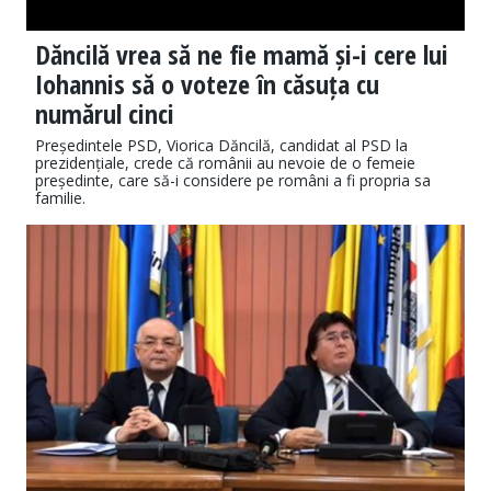
Dăncilă vrea să ne fie mamă și-i cere lui
Iohannis să o voteze în căsuța cu
numărul cinci
Președintele PSD, Viorica Dăncilă, candidat al PSD la
prezidențiale, crede că românii au nevoie de o femeie
președinte, care să-i considere pe români a fi propria sa
familie.