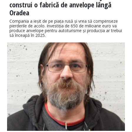
construi o fabrică de anvelope lângă
Oradea
Compania a ieșit de pe piața rusă și vrea să compenseze
pierderile de acolo. Investiția de 650 de milioane euro va
produce anvelope pentru autoturisme și producția ar trebui
să înceapă în 2025.