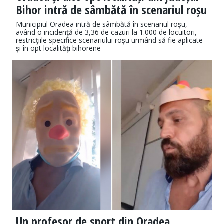
Bihor intră de sâmbătă în scenariul roșu
Municipiul Oradea intră de sâmbătă în scenariul roşu,
având o incidenţă de 3,36 de cazuri la 1.000 de locuitori,
restricţiile specifice scenariului roşu urmând să fie aplicate
şi în opt localităţi bihorene
Un profesor de sport din Oradea