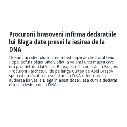
Procurorii brasoveni infirma declaratiile
lui Blaga date presei la iesirea de la
DNA
Dosarul accidentului în care a fost implicat chestorul Liviu
Popa, şeful Poliţiei Bihor, aflat la volanul unei maşini care
era proprietatea lui Vasile Blaga, este în cercetări la Braşov.
Procurorii Parchetului de pe lângă Curtea de Apel Braşov
spun că nu făcut nicio solicitare la DNA referitoare la
audierea lui Vasile Blaga în acest dosar, asa cum a declarat
el luni la iesirea de la DNA.