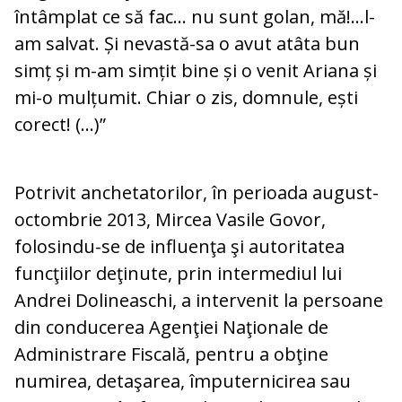
întâmplat ce să fac… nu sunt golan, mă!…l-
am salvat. Și nevastă-sa o avut atâta bun
simț și m-am simțit bine și o venit Ariana și
mi-o mulțumit. Chiar o zis, domnule, ești
corect! (…)”
Potrivit anchetatorilor, în perioada august-
octombrie 2013, Mircea Vasile Govor,
folosindu-se de influenţa şi autoritatea
funcţiilor deţinute, prin intermediul lui
Andrei Dolineaschi, a intervenit la persoane
din conducerea Agenţiei Naţionale de
Administrare Fiscală, pentru a obţine
numirea, detaşarea, împuternicirea sau