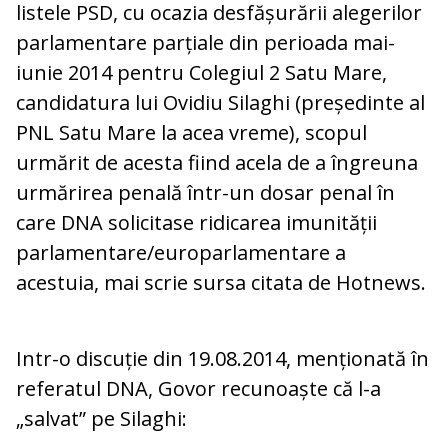
listele PSD, cu ocazia desfășurării alegerilor
parlamentare parțiale din perioada mai-
iunie 2014 pentru Colegiul 2 Satu Mare,
candidatura lui Ovidiu Silaghi (președinte al
PNL Satu Mare la acea vreme), scopul
urmărit de acesta fiind acela de a îngreuna
urmărirea penală într-un dosar penal în
care DNA solicitase ridicarea imunității
parlamentare/europarlamentare a
acestuia, mai scrie sursa citata de Hotnews.
Intr-o discuție din 19.08.2014, menționată în
referatul DNA, Govor recunoaște că l-a
„salvat” pe Silaghi: