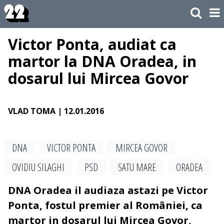
Victor Ponta, audiat ca
martor la DNA Oradea, in
dosarul lui Mircea Govor
VLAD TOMA
| 12.01.2016
DNA
VICTOR PONTA
MIRCEA GOVOR
OVIDIU SILAGHI
PSD
SATU MARE
ORADEA
DNA Oradea il audiaza astazi pe Victor
Ponta, fostul premier al României, ca
martor in dosarul lui Mircea Govor,