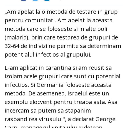
„Am apelat la o metoda de testare in grup
pentru comunitati. Am apelat la aceasta
metoda care se foloseste si in alte boli
(malaria), prin care testarea de grupuri de
32-64 de indivizi ne permite sa determinam
potentialul infectios al grupului.
L-am aplicat in carantina si am reusit sa
izolam acele grupuri care sunt cu potential
infectios. Si Germania foloseste aceasta
metoda. De asemenea, Israelul este un
exemplu elocvent pentru treaba asta. Asa
incercam sa putem sa stapanim
raspandirea virusului", a declarat George
Carp, managerul Spitalului Judetean