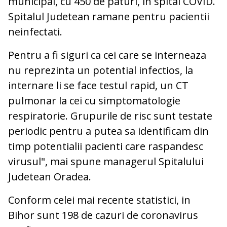
municipal, cu 450 de paturi, in spital COVID.
Spitalul Judetean ramane pentru pacientii
neinfectati.
Pentru a fi siguri ca cei care se interneaza
nu reprezinta un potential infectios, la
internare li se face testul rapid, un CT
pulmonar la cei cu simptomatologie
respiratorie. Grupurile de risc sunt testate
periodic pentru a putea sa identificam din
timp potentialii pacienti care raspandesc
virusul", mai spune managerul Spitalului
Judetean Oradea.
Conform celei mai recente statistici, in
Bihor sunt 198 de cazuri de coronavirus