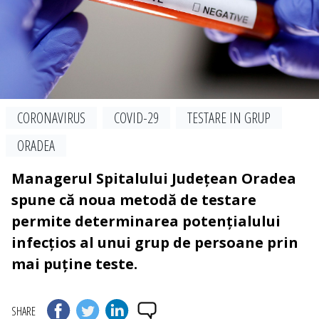
CORONAVIRUS
COVID-29
TESTARE IN GRUP
ORADEA
Managerul Spitalului Județean Oradea
spune că noua metodă de testare
permite determinarea potențialului
infecțios al unui grup de persoane prin
mai puține teste.
SHARE