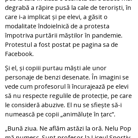
degrabă a răpire pusă la cale de teroriști, în
care i-a implicat și pe elevi, a găsit o
modalitate îndoielnică de a protesta
împotriva purtării măștilor în pandemie.
Protestul a fost postat pe pagina sa de
Facebook.
Și el, și copiii purtau măști ale unor
personaje de benzi desenate. În imagini se
vede cum profesorul îi încurajează pe elevi
să nu respecte regulile de protecție, pe care
le consideră abuzive. El nu se sfiește să-i
numească pe copii „animăluțe în țarc”.
„Bună ziua. Ne aflăm astăzi la oră. Nelu Pop
mă numesc. Sunt profesor la Liceul Sportiv