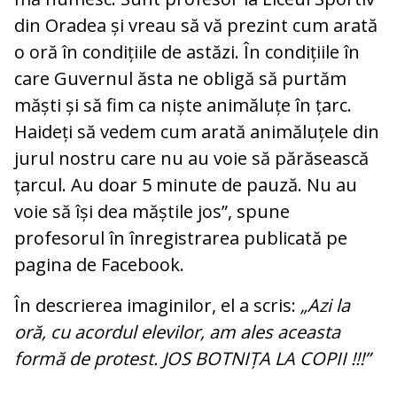
din Oradea și vreau să vă prezint cum arată
o oră în condițiile de astăzi. În condițiile în
care Guvernul ăsta ne obligă să purtăm
măști și să fim ca niște animăluțe în țarc.
Haideți să vedem cum arată animăluțele din
jurul nostru care nu au voie să părăsească
țarcul. Au doar 5 minute de pauză. Nu au
voie să își dea măștile jos”, spune
profesorul în înregistrarea publicată pe
pagina de Facebook.
În descrierea imaginilor, el a scris:
„Azi la
oră, cu acordul elevilor, am ales aceasta
formă de protest. JOS BOTNIȚA LA COPII !!!”