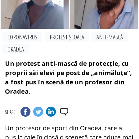
CORONAVIRUS
PROTEST ȘCOALA
ANTI-MASCĂ
ORADEA
Un protest anti-mască de protecție, cu
proprii săi elevi pe post de „animăluțe”,
a fost pus în scenă de un profesor din
Oradea.
SHARE
Un profesor de sport din Oradea, care a
pus la cale în clasă o scenetă care aduce mai