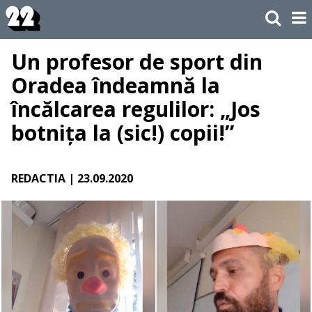
Un profesor de sport din
Oradea îndeamnă la
încălcarea regulilor: „Jos
botnița la (sic!) copii!”
REDACTIA
| 23.09.2020