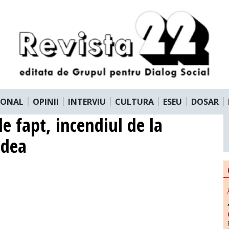
IONAL
OPINII
INTERVIU
CULTURA
ESEU
DOSAR
de fapt, incendiul de la
adea