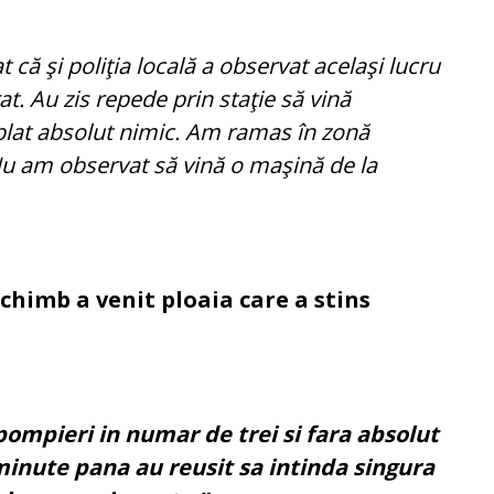
că şi poliţia locală a observat acelaşi lucru
at. Au zis repede prin staţie să vină
plat absolut nimic. Am ramas în zonă
u am observat să vină o maşină de la
chimb a venit ploaia care a stins
pompieri in numar de trei si fara absolut
 minute pana au reusit sa intinda singura