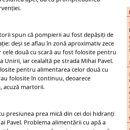
rvenției.
orii spun că pompierii au fost depășiți de
ație: deși se aflau în zonă aproximativ zece
 cele două cu scară au fost folosite pentru
a Unirii, iar cealaltă pe strada Mihai Pavel.
losite pentru alimentarea celor două cu
rau folosite în continuu, deoarece
, acuză martorii.
cu presiunea prea mică din cei doi hidranți
hai Pavel. Problema alimentării cu apă a