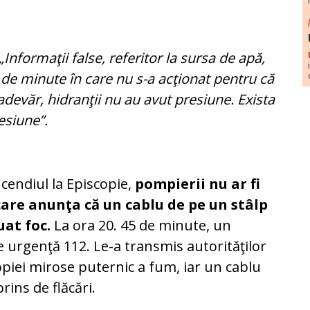
„Informaţii false, referitor la sursa de apă,
de minute în care nu s-a acţionat pentru că
-adevăr, hidranţii nu au avut presiune. Exista
esiune”.
ncendiul la Episcopie,
pompierii nu ar fi
care anunţa că un cablu de pe un stâlp
uat foc.
La ora 20. 45 de minute, un
 urgenţă 112. Le-a transmis autorităţilor
opiei mirose puternic a fum, iar un cablu
rins de flăcări.