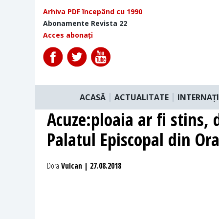
Arhiva PDF începând cu 1990
Abonamente Revista 22
Acces abonați
ACASĂ
ACTUALITATE
INTERNAȚ
Acuze:ploaia ar fi stins, 
Palatul Episcopal din Or
Dora
Vulcan | 27.08.2018