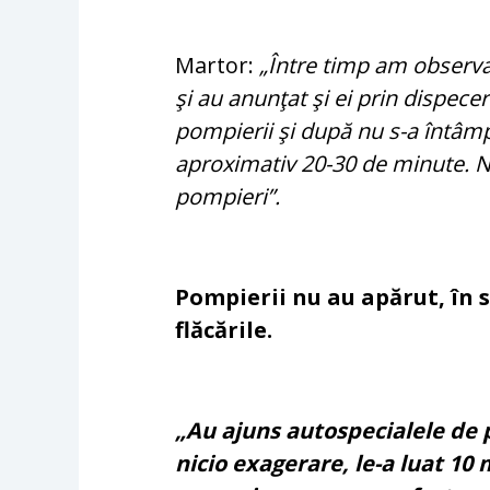
Martor:
„Între timp am observat 
şi au anunţat şi ei prin dispecer
pompierii şi după nu s-a întâm
aproximativ 20-30 de minute. N
pompieri”.
Pompierii nu au apărut, în s
flăcările.
„Au ajuns autospecialele de 
nicio exagerare, le-a luat 10