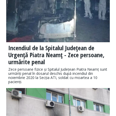
Incendiul de la Spitalul Judeţean de
Urgenţă Piatra Neamţ - Zece persoane,
urmărite penal
Zece persoane fizice și Spitalul Județean Piatra Neamț sunt
urmăriți penal în dosarul deschis după incendiul din
noiembrie 2020 la Secția ATI, soldat cu moartea a 10
pacienți.