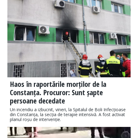
Haos în raportările morților de la
Constanța. Procuror: Sunt șapte
persoane decedate
Un incendiu a izbucnit, vineri, la Spitalul de Boli Infecțioase
din Constanța, la secția de terapie intensivă. A fost activat
planul roșu de intervenție.