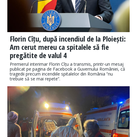
Florin Cîțu, după incendiul de la Ploiești:
Am cerut mereu ca spitalele să fie
pregătite de valul 4
Premierul interimar Florin Cîțu a transmis, printr-un mesaj
publicat pe pagina de Facebook a Guvernului României, că
tragedii precum incendiile spitalelor din România ”nu
trebuie să se mai repete”.