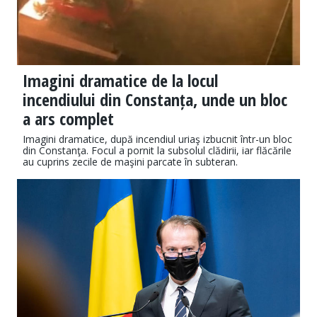
Imagini dramatice de la locul
incendiului din Constanța, unde un bloc
a ars complet
Imagini dramatice, după incendiul uriaş izbucnit într-un bloc
din Constanţa. Focul a pornit la subsolul clădirii, iar flăcările
au cuprins zecile de maşini parcate în subteran.