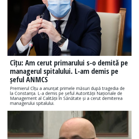
Cîțu: Am cerut primarului s-o demită pe
managerul spitalului. L-am demis pe
șeful ANMCS
Premierul Cîțu a anunțat primele măsuri după tragedia de
la Constanța. L-a demis pe șeful Autorității Naționale de
Management al Calității în Sănătate și a cerut demiterea
managerului spitalului.