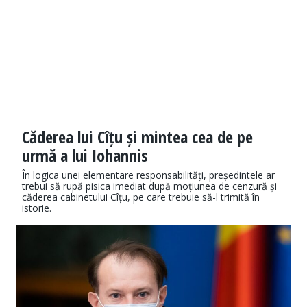
Căderea lui Cîțu și mintea cea de pe
urmă a lui Iohannis
În logica unei elementare responsabilități, președintele ar
trebui să rupă pisica imediat după moțiunea de cenzură și
căderea cabinetului Cîțu, pe care trebuie să-l trimită în
istorie.