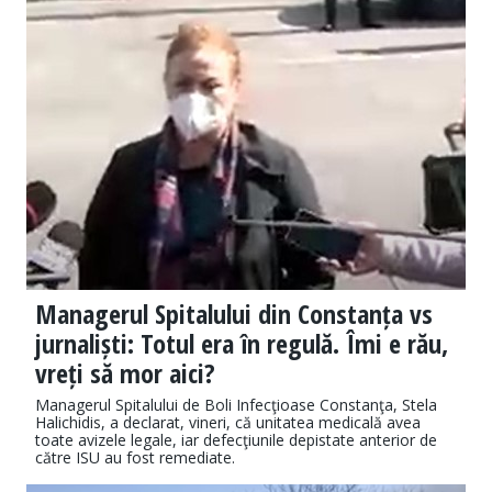
Managerul Spitalului din Constanța vs
jurnaliști: Totul era în regulă. Îmi e rău,
vreți să mor aici?
Managerul Spitalului de Boli Infecţioase Constanţa, Stela
Halichidis, a declarat, vineri, că unitatea medicală avea
toate avizele legale, iar defecţiunile depistate anterior de
către ISU au fost remediate.