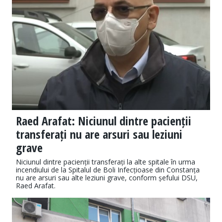
Raed Arafat: Niciunul dintre pacienții
transferați nu are arsuri sau leziuni
grave
Niciunul dintre pacienții transferați la alte spitale în urma
incendiului de la Spitalul de Boli Infecțioase din Constanța
nu are arsuri sau alte leziuni grave, conform șefului DSU,
Raed Arafat.