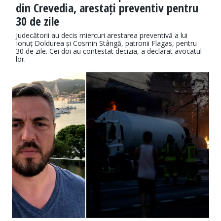
din Crevedia, arestați preventiv pentru
30 de zile
Judecătorii au decis miercuri arestarea preventivă a lui
Ionuț Doldurea și Cosmin Stângă, patronii Flagas, pentru
30 de zile. Cei doi au contestat decizia, a declarat avocatul
lor.