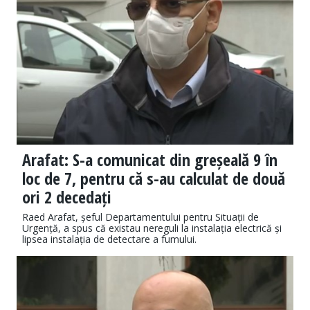
Arafat: S-a comunicat din greșeală 9 în
loc de 7, pentru că s-au calculat de două
ori 2 decedați
Raed Arafat, șeful Departamentului pentru Situații de
Urgență, a spus că existau nereguli la instalația electrică și
lipsea instalația de detectare a fumului.