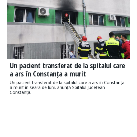
Un pacient transferat de la spitalul care
a ars în Constanța a murit
Un pacient transferat de la spitalul care a ars în Constanța
a murit în seara de luni, anunță Spitalul Județean
Constanța.