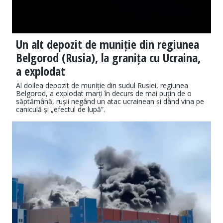
Un alt depozit de muniție din regiunea
Belgorod (Rusia), la granița cu Ucraina,
a explodat
Al doilea depozit de muniție din sudul Rusiei, regiunea
Belgorod, a explodat marți în decurs de mai puțin de o
săptămână, rușii negând un atac ucrainean și dând vina pe
caniculă și „efectul de lupă”.