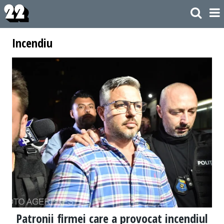
Incendiu
Patronii firmei care a provocat incendiul