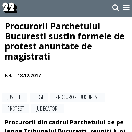
Procurorii Parchetului
Bucuresti sustin formele de
protest anuntate de
magistrati
E.B.
| 18.12.2017
JUSTITIE
LEGI
PROCURORI BUCURESTI
PROTEST
JUDECATORI
Procurorii din cadrul Parchetului de pe
langa Tribunalul Bucuresti, reuniti luni