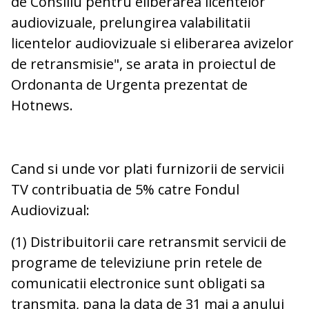
de Consiliu pentru eliberarea licentelor
audiovizuale, prelungirea valabilitatii
licentelor audiovizuale si eliberarea avizelor
de retransmisie", se arata in proiectul de
Ordonanta de Urgenta prezentat de
Hotnews.
Cand si unde vor plati furnizorii de servicii
TV contribuatia de 5% catre Fondul
Audiovizual:
(1) Distribuitorii care retransmit servicii de
programe de televiziune prin retele de
comunicatii electronice sunt obligati sa
transmita, pana la data de 31 mai a anului