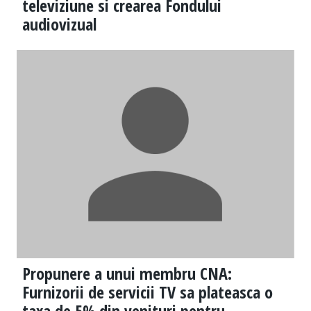
televiziune si crearea Fondului
audiovizual
Propunere a unui membru CNA:
Furnizorii de servicii TV sa plateasca o
taxa de 5% din venituri pentru