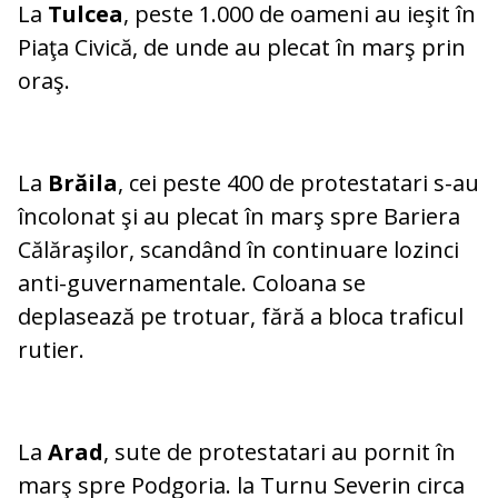
La
Tulcea
, peste 1.000 de oameni au ieşit în
Piaţa Civică, de unde au plecat în marş prin
oraş.
La
Brăila
, cei peste 400 de protestatari s-au
încolonat şi au plecat în marş spre Bariera
Călăraşilor, scandând în continuare lozinci
anti-guvernamentale. Coloana se
deplasează pe trotuar, fără a bloca traficul
rutier.
La
Arad
, sute de protestatari au pornit în
marş spre Podgoria. la Turnu Severin circa