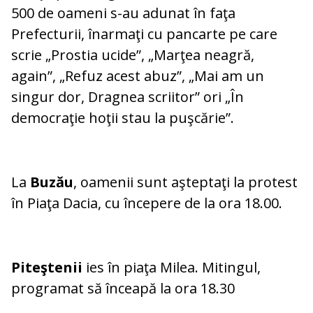
500 de oameni s-au adunat în faţa
Prefecturii, înarmaţi cu pancarte pe care
scrie „Prostia ucide”, „Marţea neagră,
again”, „Refuz acest abuz”, „Mai am un
singur dor, Dragnea scriitor” ori „În
democraţie hoţii stau la puşcărie”.
La
Buzău
, oamenii sunt aşteptaţi la protest
în Piaţa Dacia, cu începere de la ora 18.00.
Piteştenii
ies în piaţa Milea. Mitingul,
programat să înceapă la ora 18.30