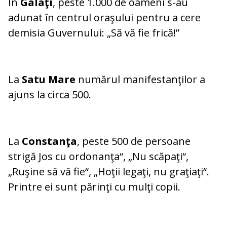
În
Galaţi
, peste 1.000 de oameni s-au
adunat în centrul oraşului pentru a cere
demisia Guvernului: „Să vă fie frică!”
La
Satu Mare
numărul manifestanţilor a
ajuns la circa 500.
La
Constanţa
, peste 500 de persoane
strigă Jos cu ordonanţa“, „Nu scăpaţi“,
„Ruşine să vă fie“, „Hoţii legaţi, nu graţiaţi“.
Printre ei sunt părinţi cu mulţi copii.