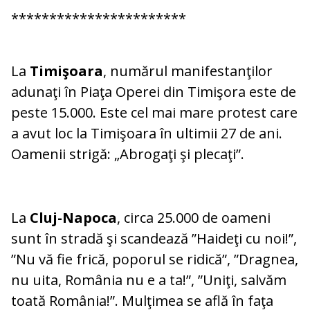
***********************
La
Timişoara
, numărul manifestanţilor
adunaţi în Piaţa Operei din Timişora este de
peste 15.000. Este cel mai mare protest care
a avut loc la Timişoara în ultimii 27 de ani.
Oamenii strigă: „Abrogaţi şi plecaţi”.
La
Cluj-Napoca
, circa 25.000 de oameni
sunt în stradă şi scandează ”Haideţi cu noi!”,
”Nu vă fie frică, poporul se ridică”, ”Dragnea,
nu uita, România nu e a ta!”, ”Uniţi, salvăm
toată România!”. Mulţimea se află în faţa