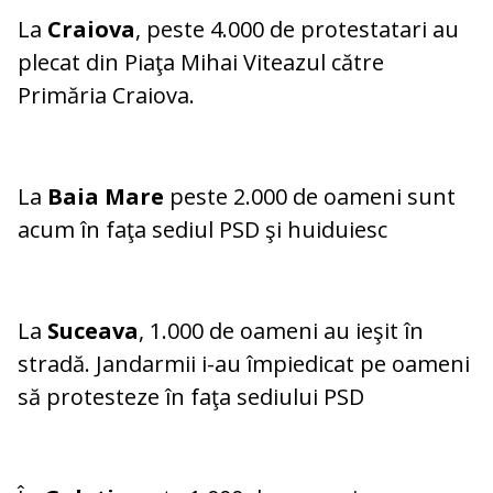
La
Craiova
, peste 4.000 de protestatari au
plecat din Piaţa Mihai Viteazul către
Primăria Craiova.
La
Baia Mare
peste 2.000 de oameni sunt
acum în faţa sediul PSD şi huiduiesc
La
Suceava
, 1.000 de oameni au ieşit în
stradă. Jandarmii i-au împiedicat pe oameni
să protesteze în faţa sediului PSD