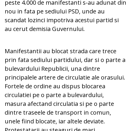
peste 4.000 de manifestanti s-au adunat din
nou in fata pe sediului PSD, unde au
scandat lozinci impotriva acestui partid si
au cerut demisia Guvernului.
Manifestantii au blocat strada care trece
prin fata sediului partidului, dar si o parte a
bulevardului Republicii, una dintre
principalele artere de circulatie ale orasului.
Fortele de ordine au dispus blocarea
circulatiei pe o parte a bulevardului,
masura afectand circulatia si pe o parte
dintre traseele de transport in comun,
unele fiind blocate, iar altele deviate.
Protestatarii au steaguri de mari