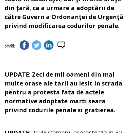
din ţară, ca a urmare a adoptării de
către Guvern a Ordonanţei de Urgenţă
privind modificarea codurilor penale.
SHARE
UPDATE
:
Zeci de mii oameni din mai
multe orase ale tarii au iesit in strada
pentru a protesta fata de actele
normative adoptate marti seara
privind codurile penale si gratierea.
UPDATE
: 21:45 Oamenii protesteaza in 50