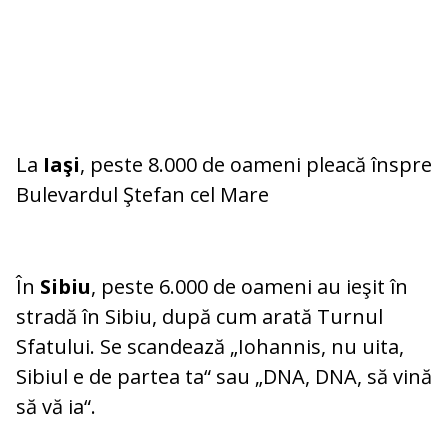
La
Iaşi
, peste 8.000 de oameni pleacă înspre
Bulevardul Ştefan cel Mare
În
Sibiu
, peste 6.000 de oameni au ieşit în
stradă în Sibiu, după cum arată Turnul
Sfatului. Se scandează „Iohannis, nu uita,
Sibiul e de partea ta“ sau „DNA, DNA, să vină
să vă ia“.