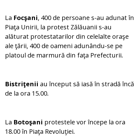
La
Focşani
, 400 de persoane s-au adunat în
Piaţa Unirii, la protest Zălăuanii s-au
alăturat protestatarilor din celelalte oraşe
ale ţării, 400 de oameni adunându-se pe
platoul de marmură din faţa Prefecturii.
Bistriţenii
au început să iasă în stradă încă
de la ora 15.00.
La
Botoşani
protestele vor începe la ora
18.00 în Piaţa Revoluţiei.