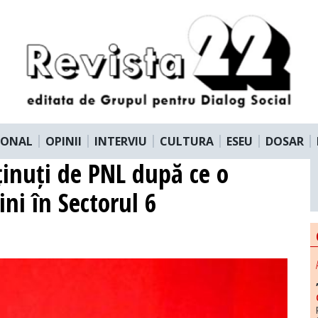
IONAL
OPINII
INTERVIU
CULTURA
ESEU
DOSAR
ținuți de PNL după ce o
ini în Sectorul 6