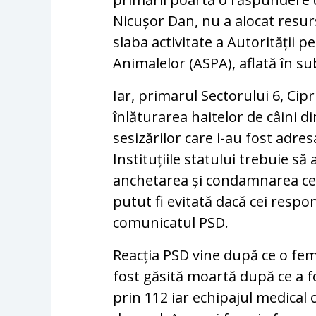
Nicușor Dan, nu a alocat resur
slaba activitate a Autorității 
Animalelor (ASPA), aflată în s
Iar, primarul Sectorului 6, Ci
înlăturarea haitelor de câini di
sesizărilor care i-au fost adres
Instituțiile statului trebuie 
anchetarea și condamnarea celo
putut fi evitată dacă cei respons
comunicatul PSD.
Reacția PSD vine după ce o fem
fost găsită moartă după ce a fos
prin 112 iar echipajul medical c