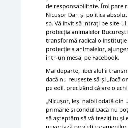
de responsabilitate. Îmi par
Nicușor Dan și politica absolut 
sa. Vă invit să intrați pe site-
protecția animalelor București
transformă radical o instituț
protecție a animalelor, ajung
într-un mesaj pe Facebook.
Mai departe, liberalul îi tran
dacă nu reușește să-și „facă or
pe edil, precizând că are o ec
„Nicușor, ieși naibii odată din 
primărie și condu! Dacă nu poț
să așteptăm să vă treziți tu ș
negociază pe viețile oamenilor.