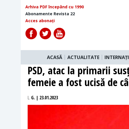
Arhiva PDF începând cu 1990
Abonamente Revista 22
Acces abonați
ACASĂ
ACTUALITATE
INTERNAȚ
PSD, atac la primarii sus
femeie a fost ucisă de câ
L.
G. | 23.01.2023