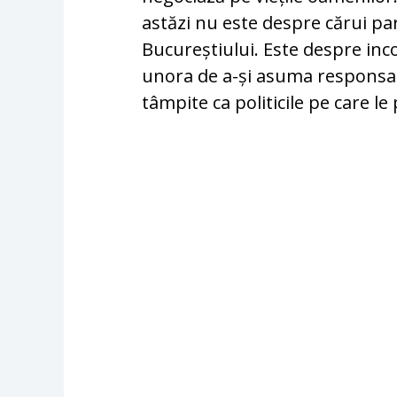
astăzi nu este despre cărui par
Bucureștiului. Este despre in
unora de a-și asuma responsabi
tâmpite ca politicile pe care l