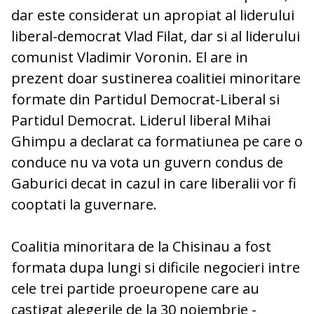
dar este considerat un apropiat al liderului
liberal-democrat Vlad Filat, dar si al liderului
comunist Vladimir Voronin. El are in
prezent doar sustinerea coalitiei minoritare
formate din Partidul Democrat-Liberal si
Partidul Democrat. Liderul liberal Mihai
Ghimpu a declarat ca formatiunea pe care o
conduce nu va vota un guvern condus de
Gaburici decat in cazul in care liberalii vor fi
cooptati la guvernare.
Coalitia minoritara de la Chisinau a fost
formata dupa lungi si dificile negocieri intre
cele trei partide proeuropene care au
castigat alegerile de la 30 noiembrie -