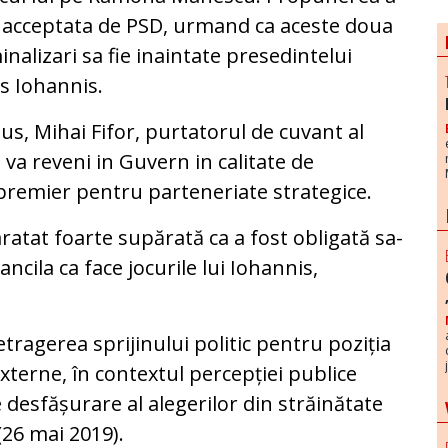
 acceptata de PSD, urmand ca aceste doua
nalizari sa fie inaintate presedintelui
s Iohannis.
lus, Mihai Fifor, purtatorul de cuvant al
 va reveni in Guvern in calitate de
premier pentru parteneriate strategice.
ratat foarte supărată ca a fost obligată sa-
ncila ca face jocurile lui Iohannis,
retragerea sprijinului politic pentru poziția
xterne, în contextul percepției publice
 desfășurare al alegerilor din străinătate
26 mai 2019).