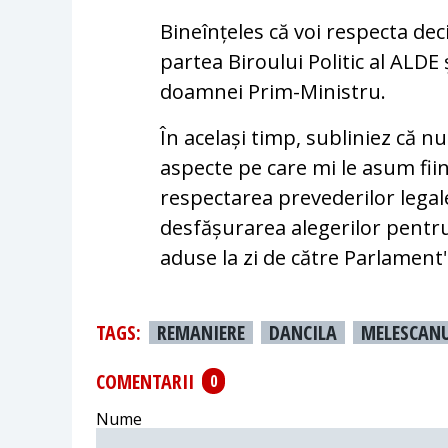
Bineînțeles că voi respecta deci
partea Biroului Politic al ALD
doamnei Prim-Ministru.
În același timp, subliniez că nu
aspecte pe care mi le asum fii
respectarea prevederilor legal
desfășurarea alegerilor pentru
aduse la zi de către Parlament
TAGS:
REMANIERE
DANCILA
MELESCAN
COMENTARII
0
Nume