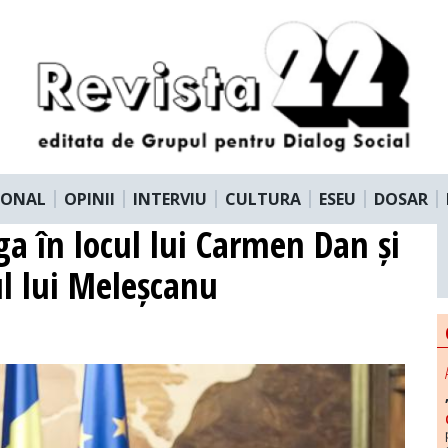
IONAL
OPINII
INTERVIU
CULTURA
ESEU
DOSAR
a în locul lui Carmen Dan și
l lui Meleșcanu