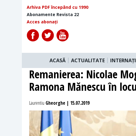
Arhiva PDF începând cu 1990
Abonamente Revista 22
Acces abonați
ACASĂ
ACTUALITATE
INTERNAȚ
Remanierea: Nicolae Mog
Ramona Mănescu în locu
Laurentiu
Gheorghe | 15.07.2019