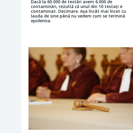
Dacă la 60.000 de testări avem 6.000 de
contaminări, rezultă că unul din 10 testați e
contaminat. Decimare. Așa încât mai încet cu
lauda de sine până nu vedem cum se termină
epidemia.