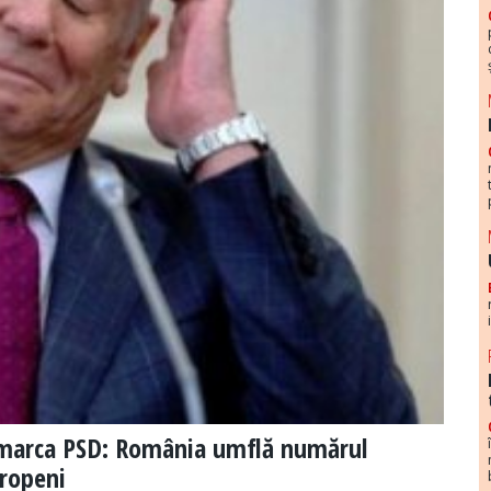
 marca PSD: România umflă numărul
uropeni