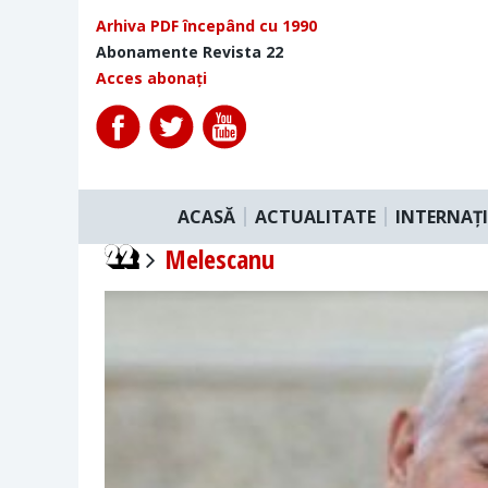
Arhiva PDF începând cu 1990
Abonamente Revista 22
Acces abonați
ACASĂ
ACTUALITATE
INTERNAȚ
Melescanu