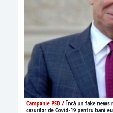
Campanie PSD /
Încă un fake news
cazurilor de Covid-19 pentru bani e