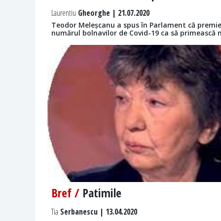
Laurentiu
Gheorghe | 21.07.2020
Teodor Meleșcanu a spus în Parlament că premier
numărul bolnavilor de Covid-19 ca să primească 
Bref /
Patimile
Tia
Serbanescu | 13.04.2020