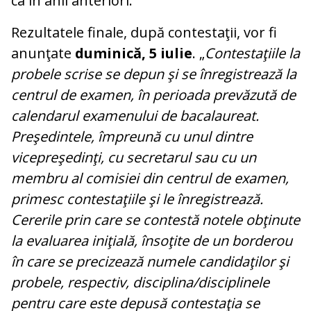
ca în anii anteriori.
Rezultatele finale, după contestaţii, vor fi
anunţate
duminică, 5 iulie
. „
Contestaţiile la
probele scrise se depun şi se înregistrează la
centrul de examen, în perioada prevăzută de
calendarul examenului de bacalaureat.
Preşedintele, împreună cu unul dintre
vicepreşedinţi, cu secretarul sau cu un
membru al comisiei din centrul de examen,
primesc contestaţiile şi le înregistrează.
Cererile prin care se contestă notele obţinute
la evaluarea iniţială, însoţite de un borderou
în care se precizează numele candidaţilor şi
probele, respectiv, disciplina/disciplinele
pentru care este depusă contestaţia se