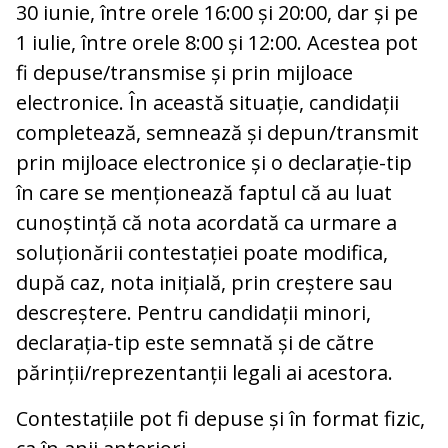
30 iunie, între orele 16:00 și 20:00, dar și pe
1 iulie, între orele 8:00 și 12:00. Acestea pot
fi depuse/transmise și prin mijloace
electronice. În această situație, candidații
completează, semnează și depun/transmit
prin mijloace electronice și o declarație-tip
în care se menționează faptul că au luat
cunoștință că nota acordată ca urmare a
soluționării contestației poate modifica,
după caz, nota inițială, prin creștere sau
descreștere. Pentru candidații minori,
declarația-tip este semnată și de către
părinții/reprezentanții legali ai acestora.
Contestațiile pot fi depuse și în format fizic,