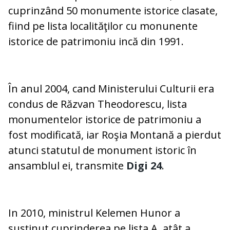
cuprinzând 50 monumente istorice clasate,
fiind pe lista localităţilor cu monunente
istorice de patrimoniu incă din 1991.
În anul 2004, cand Ministerului Culturii era
condus de Răzvan Theodorescu, lista
monumentelor istorice de patrimoniu a
fost modificată, iar Roşia Montană a pierdut
atunci statutul de monument istoric în
ansamblul ei, transmite
Digi 24
.
In 2010, ministrul Kelemen Hunor a
susţinut cuprinderea pe lista A, atât a