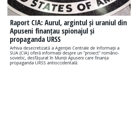
Raport CIA: Aurul, argintul și uraniul din
Apuseni finanțau spionajul și
propaganda URSS
Arhiva desecretizată a Agenţiei Centrale de Informaţii a
SUA (CIA) oferă informații despre un ”proiect” româno-
sovietic, desfășurat în Munții Apuseni care finanța
propaganda URSS antioccidentală.