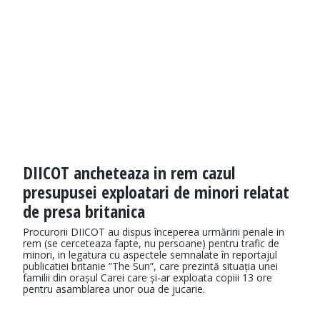
DIICOT ancheteaza in rem cazul
presupusei exploatari de minori relatat
de presa britanica
Procurorii DIICOT au dispus începerea urmăririi penale in
rem (se cerceteaza fapte, nu persoane) pentru trafic de
minori, in legatura cu aspectele semnalate în reportajul
publicatiei britanie ”The Sun”, care prezintă situația unei
familii din orașul Carei care și-ar exploata copiii 13 ore
pentru asamblarea unor oua de jucarie.