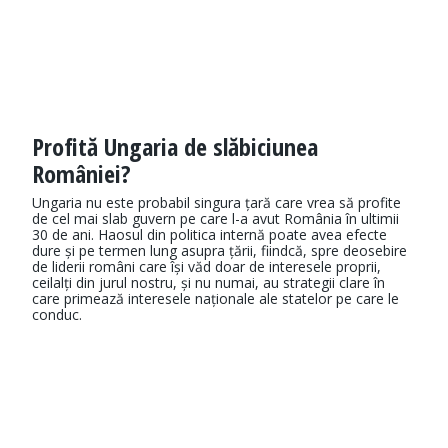
Profită Ungaria de slăbiciunea
României?
Ungaria nu este probabil singura țară care vrea să profite
de cel mai slab guvern pe care l-a avut România în ultimii
30 de ani. Haosul din politica internă poate avea efecte
dure și pe termen lung asupra țării, fiindcă, spre deosebire
de liderii români care își văd doar de interesele proprii,
ceilalți din jurul nostru, și nu numai, au strategii clare în
care primează interesele naționale ale statelor pe care le
conduc.