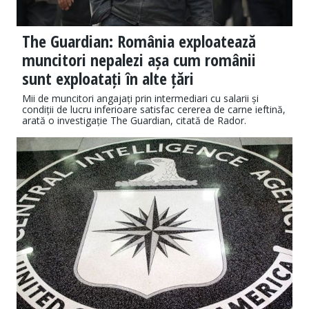
The Guardian: România exploatează
muncitori nepalezi așa cum românii
sunt exploatați în alte țări
Mii de muncitori angajați prin intermediari cu salarii și
condiții de lucru inferioare satisfac cererea de carne ieftină,
arată o investigație The Guardian, citată de Rador.