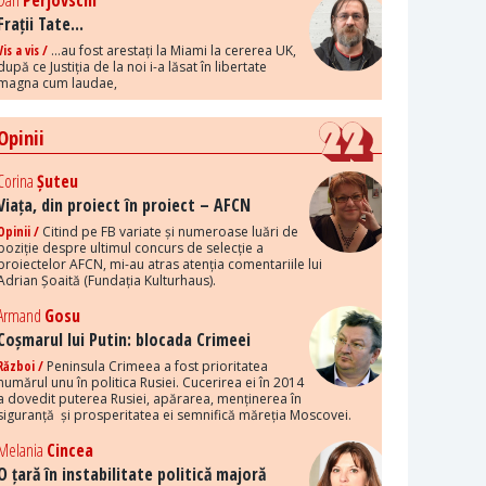
Dan
Perjovschi
Frații Tate...
Vis a vis /
...au fost arestați la Miami la cererea UK,
după ce Justiția de la noi i-a lăsat în libertate
magna cum laudae,
Opinii
Corina
Șuteu
Viața, din proiect în proiect – AFCN
Opinii /
Citind pe FB variate și numeroase luări de
poziție despre ultimul concurs de selecție a
proiectelor AFCN, mi-au atras atenția comentariile lui
Adrian Șoaită (Fundația Kulturhaus).
Armand
Gosu
Coșmarul lui Putin: blocada Crimeei
Război /
Peninsula Crimeea a fost prioritatea
numărul unu în politica Rusiei. Cucerirea ei în 2014
a dovedit puterea Rusiei, apărarea, menținerea în
siguranță și prosperitatea ei semnifică măreția Moscovei.
Melania
Cincea
O țară în instabilitate politică majoră