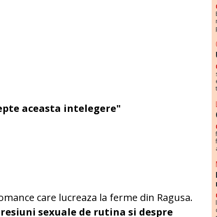
cepte aceasta intelegere"
romance care lucreaza la ferme din Ragusa.
resiuni sexuale de rutina si despre