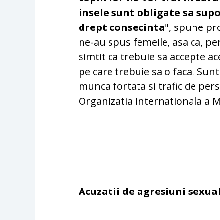
insele sunt obligate sa supo
drept consecinta
", spune pr
ne-au spus femeile, asa ca, pen
simtit ca trebuie sa accepte ac
pe care trebuie sa o faca. Sun
munca fortata si trafic de per
Organizatia Internationala a M
Acuzatii de agresiuni sexua