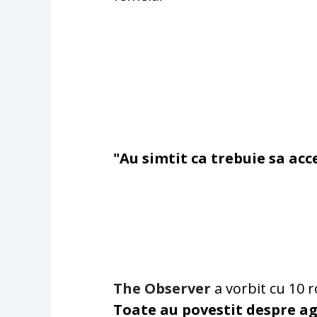
"Au simtit ca trebuie sa ac
The Observer
a vorbit cu 10 
Toate au povestit despre ag