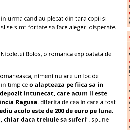
in urma cand au plecat din tara copii si
 si se simt fortate sa face alegeri disperate.
l Nicoletei Bolos, o romanca exploatata de
romaneasca, nimeni nu are un loc de
 in timp ce
o alapteaza pe fiica sa in
n depozit intunecat, care acum ii este
vincia Ragusa
, diferita de cea in care a fost
ediu acolo este de 200 de euro pe luna.
, chiar daca trebuie sa suferi
", spune