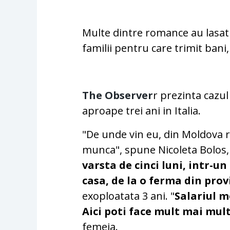
Multe dintre romance au lasat 
familii pentru care trimit bani,
The Observer
r prezinta cazu
aproape trei ani in Italia.
"De unde vin eu, din Moldova 
munca", spune Nicoleta Bolos,
varsta de cinci luni, intr-u
casa, de la o ferma din pro
exoploatata 3 ani. "
Salariul m
Aici poti face mult mai mult
femeia.