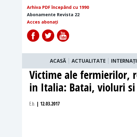
Arhiva PDF începând cu 1990
Abonamente Revista 22
Acces abonați
ACASĂ
ACTUALITATE
INTERNAȚ
Victime ale fermierilor,
in Italia: Batai, violuri s
E.b.
| 12.03.2017