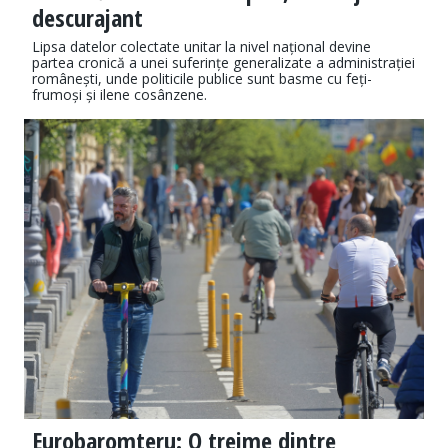
descurajant
Lipsa datelor colectate unitar la nivel național devine
partea cronică a unei suferințe generalizate a administrației
românești, unde politicile publice sunt basme cu feți-
frumoși și ilene cosânzene.
Eurobaromteru: O treime dintre