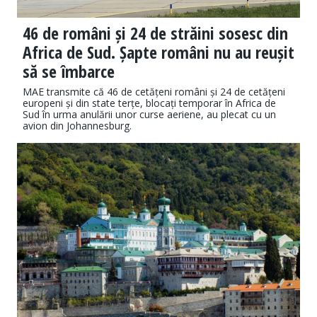
46 de români și 24 de străini sosesc din
Africa de Sud. Șapte români nu au reușit
să se îmbarce
MAE transmite că 46 de cetățeni români și 24 de cetățeni
europeni și din state terțe, blocați temporar în Africa de
Sud în urma anulării unor curse aeriene, au plecat cu un
avion din Johannesburg.