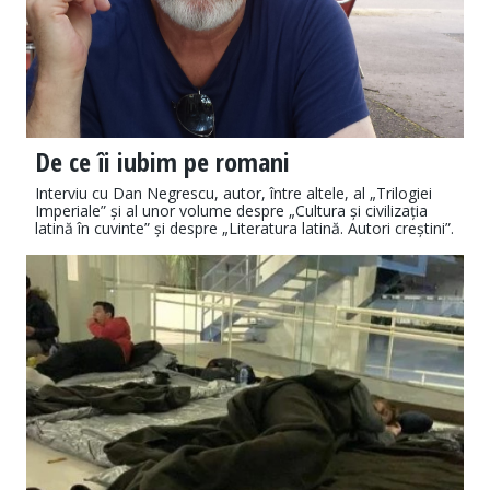
De ce îi iubim pe romani
Interviu cu Dan Negrescu, autor, între altele, al „Trilogiei
Imperiale” și al unor volume despre „Cultura și civilizația
latină în cuvinte” și despre „Literatura latină. Autori creștini”.