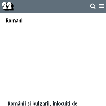
Romani
Românii și bulgarii, înlocuiți de