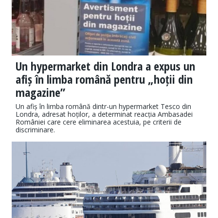
Un hypermarket din Londra a expus un
afiș în limba română pentru „hoții din
magazine”
Un afiș în limba română dintr-un hypermarket Tesco din
Londra, adresat hoților, a determinat reacția Ambasadei
României care cere eliminarea acestuia, pe criterii de
discriminare.