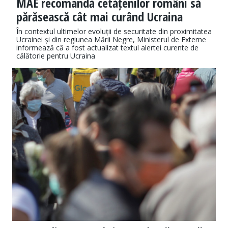
MAE recomandă cetățenilor români să
părăsească cât mai curând Ucraina
În contextul ultimelor evoluții de securitate din proximitatea
Ucrainei și din regiunea Mării Negre, Ministerul de Externe
informează că a fost actualizat textul alertei curente de
călătorie pentru Ucraina