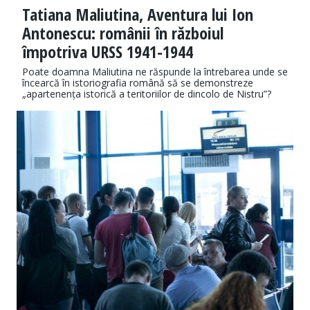
Tatiana Maliutina, Aventura lui Ion
Antonescu: românii în războiul
împotriva URSS 1941-1944
Poate doamna Maliutina ne răspunde la întrebarea unde se
încearcă în istoriografia română să se demonstreze
„apartenența istorică a teritoriilor de dincolo de Nistru”?