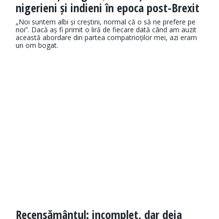
nigerieni și indieni în epoca post-Brexit
„Noi suntem albi și creștini, normal că o să ne prefere pe
noi”. Dacă aș fi primit o liră de fiecare dată când am auzit
această abordare din partea compatrioților mei, azi eram
un om bogat.
Recensământul: incomplet, dar deja