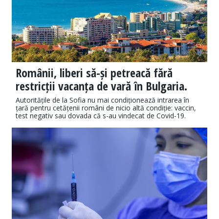
Românii, liberi să-și petreacă fără
restricții vacanța de vară în Bulgaria.
Autoritățile de la Sofia nu mai condiționează intrarea în
țară pentru cetățenii români de nicio altă condiție: vaccin,
test negativ sau dovada că s-au vindecat de Covid-19.