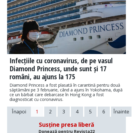
Infecțiile cu coronavirus, de pe vasul
Diamond Princess, unde sunt și 17
români, au ajuns la 175
Diamond Princess a fost plasată în carantină pentru două
săptămâni pe 3 februarie, când a ajuns în Yokohama, după
ce un bărbat care debarcase în Hong Kong a fost
diagnosticat cu coronavirus.
Înapoi
1
2
3
4
5
6
Înainte
Susține presa liberă
Donează pentru Revista22