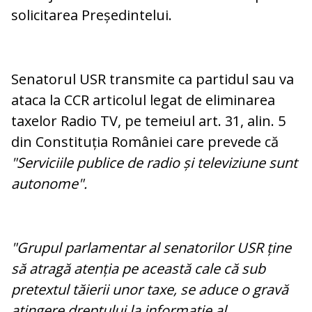
solicitarea Președintelui.
Senatorul USR transmite ca partidul sau va
ataca la CCR articolul legat de eliminarea
taxelor Radio TV, pe temeiul art. 31, alin. 5
din Constituția României care prevede că
"Serviciile publice de radio și televiziune sunt
autonome".
"Grupul parlamentar al senatorilor USR ține
să atragă atenția pe această cale că sub
pretextul tăierii unor taxe, se aduce o gravă
atingere dreptului la informație al