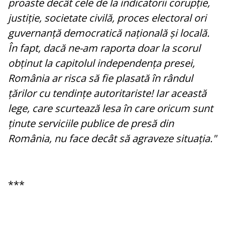
proaste decât cele de la indicatorii corupție,
justiție, societate civilă, proces electoral ori
guvernanță democratică națională și locală.
În fapt, dacă ne-am raporta doar la scorul
obținut la capitolul independența presei,
România ar risca să fie plasată în rândul
țărilor cu tendințe autoritariste! Iar această
lege, care scurtează lesa în care oricum sunt
ținute serviciile publice de presă din
România, nu face decât să agraveze situația."
***