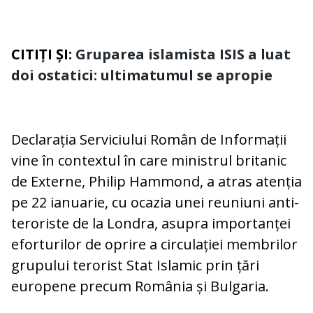
CITIȚI ȘI:
Gruparea islamista ISIS a luat
doi ostatici: ultimatumul se apropie
Declarația Serviciului Român de Informații
vine în contextul în care ministrul britanic
de Externe, Philip Hammond, a atras atenția
pe 22 ianuarie, cu ocazia unei reuniuni anti-
teroriste de la Londra, asupra importanței
eforturilor de oprire a circulației membrilor
grupului terorist Stat Islamic prin țări
europene precum România și Bulgaria.