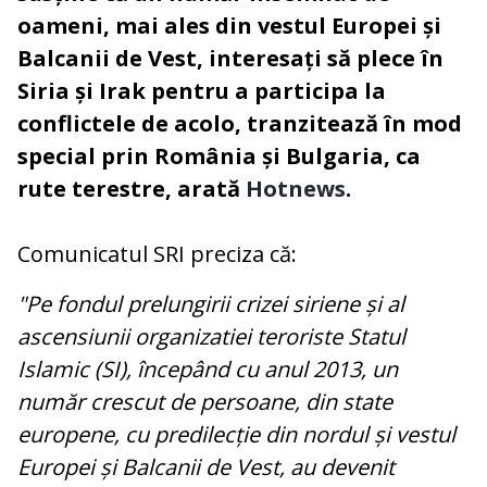
oameni, mai ales din vestul Europei
ș
i
Balcanii de Vest, interesați să plece în
Siria și Irak pentru a participa la
conflictele de acolo, tranzitează în mod
special prin România și Bulgaria, ca
rute terestre, arată
Hotnews
.
Comunicatul SRI preciza că:
"Pe fondul prelungirii crizei siriene și al
ascensiunii organizatiei teroriste Statul
Islamic (SI), începând cu anul 2013, un
număr crescut de persoane, din state
europene, cu predilecție din nordul și vestul
Europei și Balcanii de Vest, au devenit