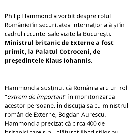
Philip Hammond a vorbit despre rolul
României în securitatea internațională și în
cadrul recentei sale vizite la București.
Ministrul britanic de Externe a fost
primit, la Palatul Cotroceni, de
președintele Klaus Iohannis.
Hammond a susținut că România are un rol
"
extrem de important
" în monitorizarea
acestor persoane. În discuția sa cu ministrul
român de Externe, Bogdan Aurescu,
Hammond a precizat că circa 400 de
britanici care s-au alăturat jihadiștilor au