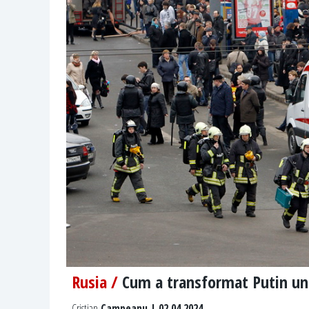
Rusia /
Cum a transformat Putin un 
Cristian
Campeanu | 02.04.2024