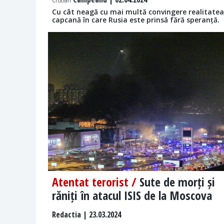
Cu cât neagă cu mai multă convingere realitatea,
capcană în care Rusia este prinsă fără speranță.
Atentat terorist /
Sute de morți și
răniți în atacul ISIS de la Moscova
Redactia
| 23.03.2024