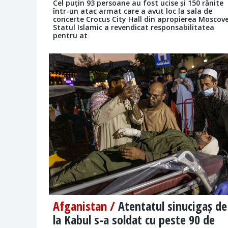
Cel puțin 93 persoane au fost ucise și 150 rănite
într-un atac armat care a avut loc la sala de
concerte Crocus City Hall din apropierea Moscove
Statul Islamic a revendicat responsabilitatea
pentru at
Afganistan /
Atentatul sinucigaș de
la Kabul s-a soldat cu peste 90 de