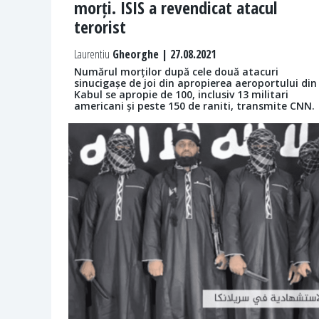
morți. ISIS a revendicat atacul
terorist
Laurentiu
Gheorghe | 27.08.2021
Numărul morților după cele două atacuri
sinucigașe de joi din apropierea aeroportului din
Kabul se apropie de 100, inclusiv 13 militari
americani și peste 150 de raniti, transmite CNN.