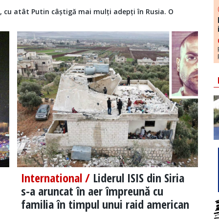
 cu atât Putin câștigă mai mulți adepți în Rusia. O
International /
Liderul ISIS din Siria
s-a aruncat în aer împreună cu
familia în timpul unui raid american