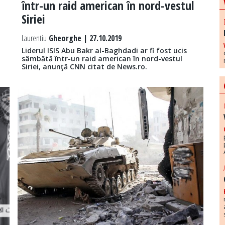
într-un raid american în nord-vestul
Siriei
Laurentiu
Gheorghe | 27.10.2019
Liderul ISIS Abu Bakr al-Baghdadi ar fi fost ucis
sâmbătă într-un raid american în nord-vestul
Siriei, anunţă CNN citat de News.ro.