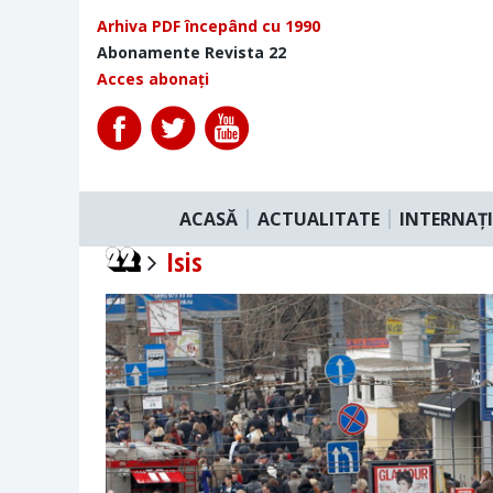
Arhiva PDF începând cu 1990
Abonamente Revista 22
Acces abonați
ACASĂ
ACTUALITATE
INTERNAȚ
Isis