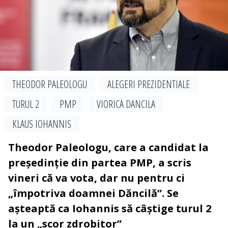
THEODOR PALEOLOGU
ALEGERI PREZIDENTIALE
TURUL 2
PMP
VIORICA DANCILA
KLAUS IOHANNIS
Theodor Paleologu, care a candidat la
președinție din partea PMP, a scris
vineri că va vota, dar nu pentru ci
„împotriva doamnei Dăncilă”. Se
așteaptă ca Iohannis să câștige turul 2
la un „scor zdrobitor”