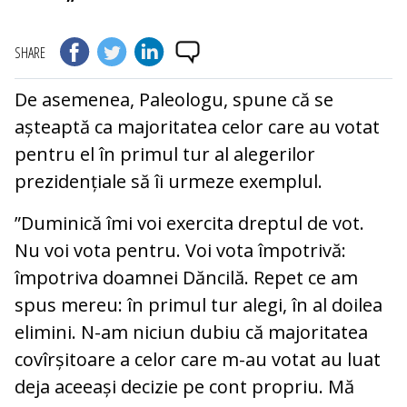
SHARE
De asemenea, Paleologu, spune că se
așteaptă ca majoritatea celor care au votat
pentru el în primul tur al alegerilor
prezidențiale să îi urmeze exemplul.
”Duminică îmi voi exercita dreptul de vot.
Nu voi vota pentru. Voi vota împotrivă:
împotriva doamnei Dăncilă. Repet ce am
spus mereu: în primul tur alegi, în al doilea
elimini. N-am niciun dubiu că majoritatea
covîrșitoare a celor care m-au votat au luat
deja aceeași decizie pe cont propriu. Mă