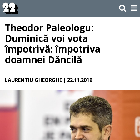
Theodor Paleologu:
Duminică voi vota
împotrivă: împotriva
doamnei Dăncilă
LAURENTIU GHEORGHE
| 22.11.2019