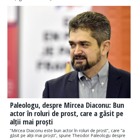
Paleologu, despre Mircea Diaconu: Bun
actor în roluri de prost, care a găsit pe
alții mai proști
”Mircea Diaconu este bun actor în roluri de prost”, care ”a
găsit pe alții mai proști”, spune Theodor Paleologu despre