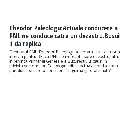
Theodor Paleologu:Actuala conducere a
PNL ne conduce catre un dezastru.Busoi
ii da replica
Deputatul PNL Theodor Paleologu a declarat astazi intr-un
interviu pentru RFI ca PNL se indreapta spre dezastru, atat
in privinta Primariei Generale a Bucurestiului cat si in
privinta sectoarelor. Paleologu critica actuala conducere a
partidului pe care o considera "ilegitimă şi total inaptă".