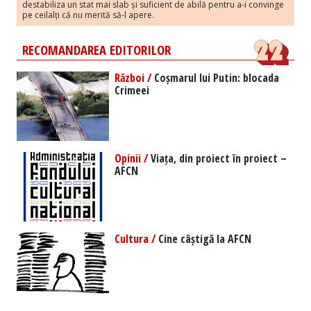
destabiliza un stat mai slab și suficient de abilă pentru a-i convinge
pe ceilalți că nu merită să-l apere.
RECOMANDAREA EDITORILOR
Război /
Coșmarul lui Putin: blocada
Crimeei
Opinii /
Viața, din proiect în proiect –
AFCN
Cultura /
Cine câștigă la AFCN