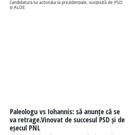
candidatura lui actorului la prezidențiale, susținută de PSD
și ALDE.
Paleologu vs Iohannis: să anunțe că se
va retrage.Vinovat de succesul PSD și de
eșecul PNL