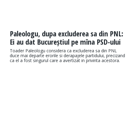
Paleologu, dupa excluderea sa din PNL:
Ei au dat Bucureștiul pe mîna PSD-ului
Toader Paleologu considera ca excluderea sa din PNL
duce mai departe erorile si derapajele partidului, precizand
ca el a fost singurul care a avertizat in privinta acestora.