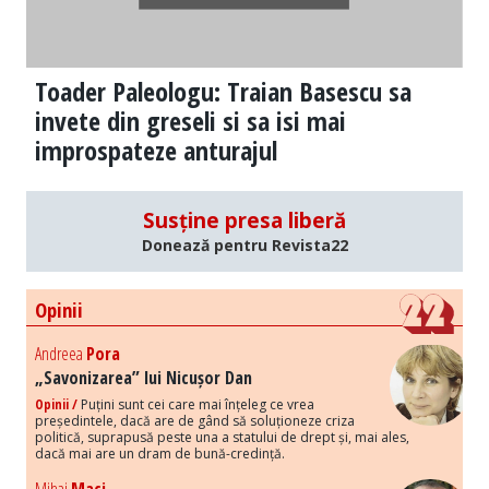
Toader Paleologu: Traian Basescu sa
invete din greseli si sa isi mai
improspateze anturajul
Susține presa liberă
Donează pentru Revista22
Opinii
Andreea
Pora
„Savonizarea” lui Nicușor Dan
Opinii /
Puțini sunt cei care mai înțeleg ce vrea
președintele, dacă are de gând să soluționeze criza
politică, suprapusă peste una a statului de drept și, mai ales,
dacă mai are un dram de bună-credință.