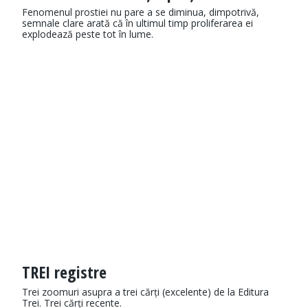
Fenomenul prostiei nu pare a se diminua, dimpotrivă,
semnale clare arată că în ultimul timp proliferarea ei
explodează peste tot în lume.
TREI registre
Trei zoomuri asupra a trei cărți (excelente) de la Editura
Trei. Trei cărți recente.