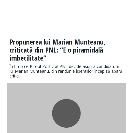
Propunerea lui Marian Munteanu,
criticată din PNL: “E o piramidală
imbecilitate”
În timp ce Biroul Politic al PNL decide asupra candidaturii
lui Marian Munteanu, din rândurile liberalilor încep să apară
critici.