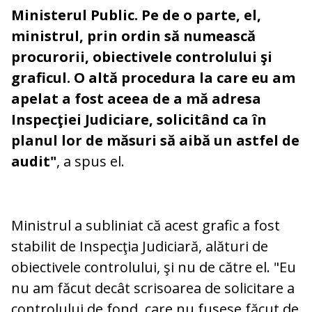
Ministerul Public. Pe de o parte, el,
ministrul, prin ordin să numească
procurorii, obiectivele controlului şi
graficul. O altă procedura la care eu am
apelat a fost aceea de a mă adresa
Inspecţiei Judiciare, solicitând ca în
planul lor de măsuri să aibă un astfel de
audit"
, a spus el.
Ministrul a subliniat că acest grafic a fost
stabilit de Inspecţia Judiciară, alături de
obiectivele controlului, şi nu de către el. "Eu
nu am făcut decât scrisoarea de solicitare a
controlului de fond, care nu fusese făcut de