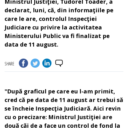
Ministrul Justiţiei, Tudorel Toader, a
declarat, luni, că, din informaţiile pe
care le are, controlul Inspecţiei
Judiciare cu privire la activitatea
Ministerului Public va fi finalizat pe
data de 11 august.
SHARE
"După graficul pe care eu l-am primit,
cred că pe data de 11 august ar trebui să
se încheie Inspecţia Judiciară. Aici revin
cu o precizare: Ministrul Justiţiei are
două căi de a face un control de fond la