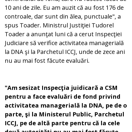
10 ani de zile. Eu am auzit că au fost 176 de
controale, dar sunt din ălea, punctuale", a
spus Toader. Ministrul Justiţiei Tudorel
Toader a anunţat luni că a cerut Inspecţiei
Judiciare să verifice activitatea managerială
la DNA şi la Parchetul ICCJ, unde de zece ani
nu au mai fost făcute evaluări.
"Am sesizat Inspecţia juidicară a CSM
pentru a face evaluări de fond privind
activitatea managerială la DNA, pe de o
parte, şi la Ministerul Public, Parchetul
ICCJ, pe de altă parte pentru că la cele
două autorităţi nu au mai fost făcute