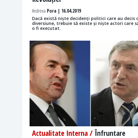
Andreea
Pora | 16.04.2019
Dacă există niște decidenți politici care au decis 
diversiune, trebuie să existe și niște actori care s
o fi executat.
Actualitate Interna /
Înfruntare