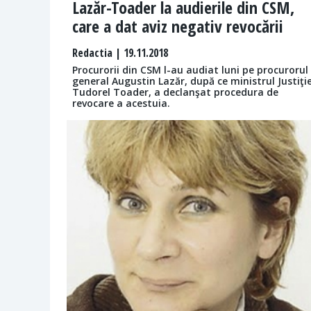
Lazăr-Toader la audierile din CSM,
care a dat aviz negativ revocării
Redactia
| 19.11.2018
Procurorii din CSM l-au audiat luni pe procurorul
general Augustin Lazăr, după ce ministrul Justiţie
Tudorel Toader, a declanşat procedura de
revocare a acestuia.