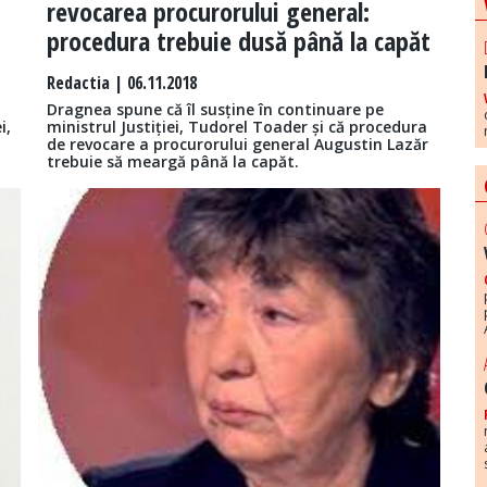
revocarea procurorului general:
procedura trebuie dusă până la capăt
Redactia
| 06.11.2018
Dragnea spune că îl susține în continuare pe
i,
ministrul Justiției, Tudorel Toader și că procedura
de revocare a procurorului general Augustin Lazăr
trebuie să meargă până la capăt.