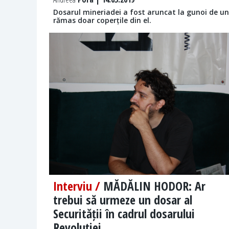
Dosarul mineriadei a fost aruncat la gunoi de un 
rămas doar coperțile din el.
Interviu /
MĂDĂLIN HODOR: Ar
trebui să urmeze un dosar al
Securității în cadrul dosarului
Revoluției