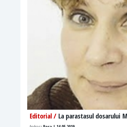
Editorial /
La parastasul dosarului M
Andreea
Pora | 14.05.2019