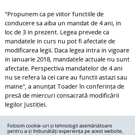
"Propunem ca pe viitor functiile de
conducere sa aiba un mandat de 4 ani, in
loc de 3 in prezent. Legea prevede ca
mandatele in curs nu pot fi afectate de
modificarea legii. Daca legea intra in vigoare
in ianuarie 2018, mandatele actuale nu sunt
afectate. Perspectiva mandatelor de 4 ani
nu se refera la cei care au functii astazi sau
maine", a anunțat Toader în conferința de
presă de miercuri consacrată modificării
legilor Justiției.
COMENTARII
0
Folosim cookie-uri și tehnologii asemănătoare
pentru a-ți îmbunătăți experiența pe acest website,
Nume