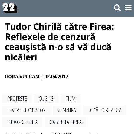
Tudor Chirilă către Firea:
Reflexele de cenzură
ceauşistă n-o să vă ducă
nicăieri
DORA VULCAN
| 02.04.2017
PROTESTE
OUG 13
FILM
TEATRUL EXCELSIOR
CENZURA
DECÂT O REVISTA
TUDOR CHIRILA
GABRIELA FIREA