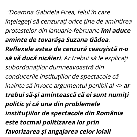
"Doamna Gabriela Firea, felul în care
înţelegeţi să cenzuraţi orice ţine de amintirea
protestelor din ianuarie-februarie
îmi aduce
aminte de tovarăşa Suzana Gâdea
.
Reflexele astea de cenzură ceauşistă n-o
să vă ducă nicăieri
. Ar trebui să le explicaţi
subordonaţilor dumneavoastră din
conducerile instituţiilor de spectacole că
înainte să invoce argumentul penibil al <>
ar
trebui să-şi amintească că ei sunt numiţi
politic şi că una din problemele
instituţiilor de spectacole din România
este tocmai politizarea lor prin
favorizarea şi angajarea celor loiali