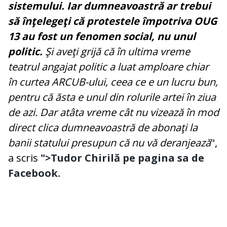
sistemului. Iar dumneavoastră ar trebui
să înţelegeţi că protestele împotriva OUG
13 au fost un fenomen social, nu unul
politic.
Şi aveţi grijă că în ultima vreme
teatrul angajat politic a luat amploare chiar
în curtea ARCUB-ului, ceea ce e un lucru bun,
pentru că ăsta e unul din rolurile artei în ziua
de azi. Dar atâta vreme cât nu vizează în mod
direct clica dumneavoastră de abonaţi la
banii statului presupun că nu vă deranjează
",
a scris
">Tudor Chirilă pe pagina sa de
Facebook.