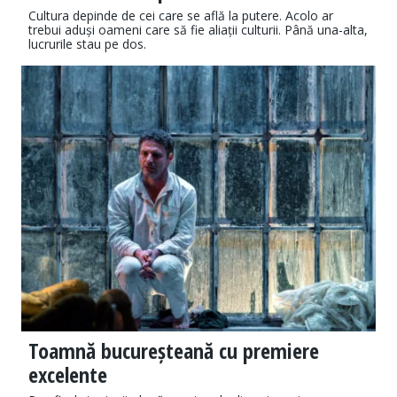
Cultura depinde de cei care se află la putere. Acolo ar
trebui aduși oameni care să fie aliații culturii. Până una-alta,
lucrurile stau pe dos.
Toamnă bucureșteană cu premiere
excelente