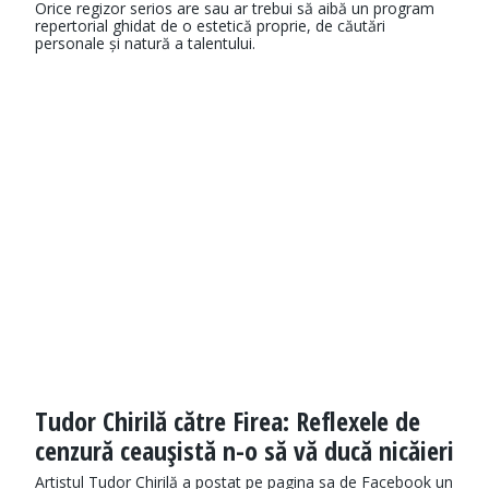
Orice regizor serios are sau ar trebui să aibă un program
repertorial ghidat de o estetică proprie, de căutări
personale și natură a talentului.
Tudor Chirilă către Firea: Reflexele de
cenzură ceauşistă n-o să vă ducă nicăieri
Artistul Tudor Chirilă a postat pe pagina sa de Facebook un