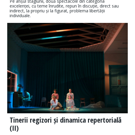
Pe afișul stagiunii, două spectacole din categoria
excelenței, cu teme înrudite, repun în discuție, direct sau
indirect, la propriu și la figurat, problema libertății
individuale.
Tinerii regizori și dinamica repertorială
(II)