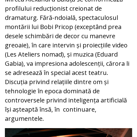
profilului reducționist creionat de
dramaturg. Fără-ndoială, spectaculosul
montării lui Bobi Pricop (exceptând prea
desele schimbări de decor cu manevre
greoaie), în care intervin și proiecțiile video
(Les Ateliers nomad), și muzica (Eduard
Gabia), va impresiona adolescenții, cărora li
se adresează în special acest teatru.
Discuția privind relațiile dintre om și
tehnologie în epoca dominată de
controversele privind inteligența artificială
își așteaptă însă, în continuare,
argumentele.