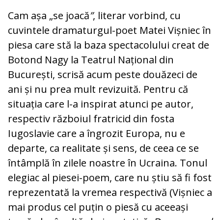
Cam așa „se joacă
”
, literar vorbind, cu
cuvintele dramaturgul-poet Matei Vișniec în
piesa care stă la baza spectacolului creat de
Botond Nagy la Teatrul Național din
București, scrisă acum peste douăzeci de
ani și nu prea mult revizuită. Pentru că
situația care l-a inspirat atunci pe autor,
respectiv războiul fratricid din fosta
Iugoslavie care a îngrozit Europa, nu e
departe, ca realitate și sens, de ceea ce se
întâmplă în zilele noastre în Ucraina. Tonul
elegiac al piesei-poem, care nu știu să fi fost
reprezentată la vremea respectivă (Vișniec a
mai produs cel puțin o piesă cu aceeași