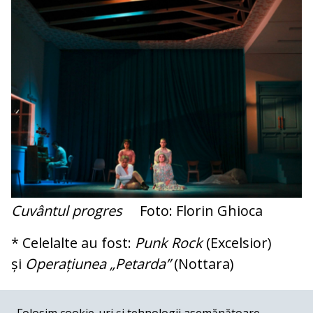
Cuvântul progres
Foto: Florin Ghioca
* Celelalte au fost:
Punk Rock
(Excelsior)
și
Operațiunea „Petarda”
(Nottara)
COMENTARII
0