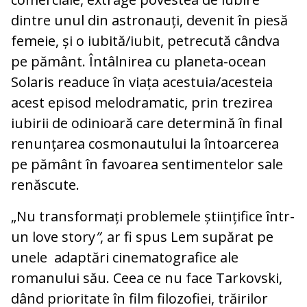
dintre unul din astronauți, devenit în piesă
femeie, și o iubită/iubit, petrecută cândva
pe pământ. Întâlnirea cu planeta-ocean
Solaris readuce în viața acestuia/acesteia
acest episod melodramatic, prin trezirea
iubirii de odinioară care determină în final
renunțarea cosmonautului la întoarcerea
pe pământ în favoarea sentimentelor sale
renăscute.
„Nu transformați problemele științifice într-
un love story
”
, ar fi spus Lem supărat pe
unele adaptări cinematografice ale
romanului său. Ceea ce nu face Tarkovski,
dând prioritate în film filozofiei, trăirilor