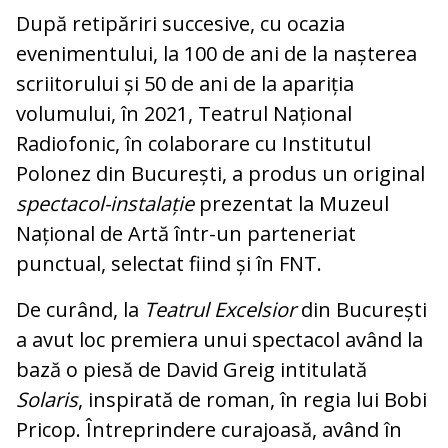
După retipăriri succesive, cu ocazia
evenimentului, la 100 de ani de la nașterea
scriitorului și 50 de ani de la apariția
volumului, în 2021, Teatrul Național
Radiofonic, în colaborare cu Institutul
Polonez din București, a produs un original
spectacol-instalație
prezentat la Muzeul
Național de Artă într-un parteneriat
punctual, selectat fiind și în FNT.
De curând, la
Teatrul Excelsior
din București
a avut loc premiera unui spectacol având la
bază o piesă de David Greig intitulată
Solaris
, inspirată de roman, în regia lui Bobi
Pricop. Întreprindere curajoasă, având în