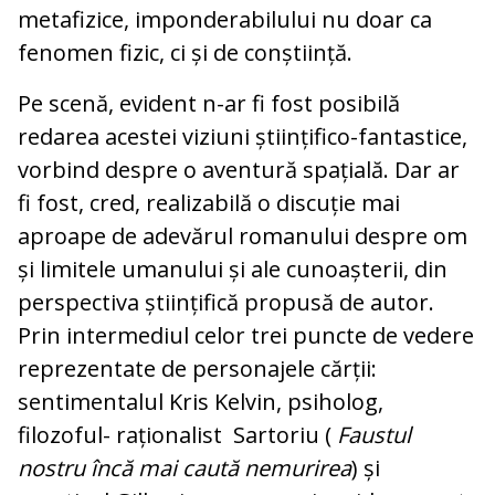
metafizice, imponderabilului nu doar ca
fenomen fizic, ci și de conștiință.
Pe scenă, evident n-ar fi fost posibilă
redarea acestei viziuni științifico-fantastice,
vorbind despre o aventură spațială. Dar ar
fi fost, cred, realizabilă o discuție mai
aproape de adevărul romanului despre om
și limitele umanului și ale cunoașterii, din
perspectiva științifică propusă de autor.
Prin intermediul celor trei puncte de vedere
reprezentate de personajele cărții:
sentimentalul Kris Kelvin, psiholog,
filozoful- raționalist Sartoriu (
Faustul
nostru încă mai caută nemurirea
) și