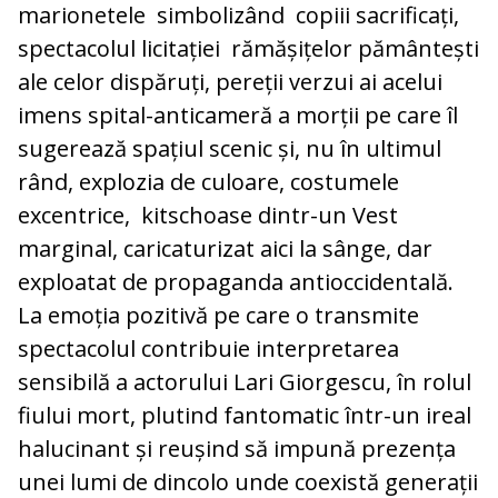
marionetele simbolizând copiii sacrificați,
spectacolul licitației rămășițelor pământești
ale celor dispăruți, pereții verzui ai acelui
imens spital-anticameră a morții pe care îl
sugerează spațiul scenic și, nu în ultimul
rând, explozia de culoare, costumele
excentrice, kitschoase dintr-un Vest
marginal, caricaturizat aici la sânge, dar
exploatat de propaganda antioccidentală.
La emoția pozitivă pe care o transmite
spectacolul contribuie interpretarea
sensibilă a actorului Lari Giorgescu, în rolul
fiului mort, plutind fantomatic într-un ireal
halucinant și reușind să impună prezența
unei lumi de dincolo unde coexistă generații