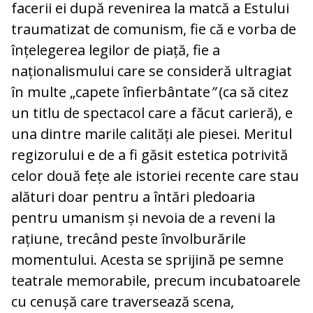
facerii ei după revenirea la matcă a Estului
traumatizat de comunism, fie că e vorba de
înțelegerea legilor de piață, fie a
naționalismului care se consideră ultragiat
în multe „capete înfierbântate
”
(ca să citez
un titlu de spectacol care a făcut carieră), e
una dintre marile calități ale piesei. Meritul
regizorului e de a fi găsit estetica potrivită
celor două fețe ale istoriei recente care stau
alături doar pentru a întări pledoaria
pentru umanism și nevoia de a reveni la
rațiune, trecând peste învolburările
momentului. Acesta se sprijină pe semne
teatrale memorabile, precum incubatoarele
cu cenușă care traversează scena,