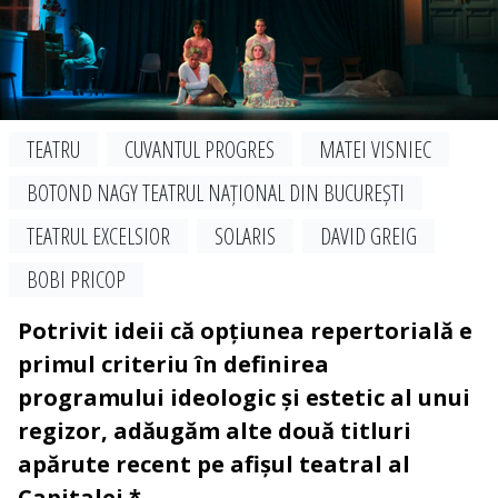
TEATRU
CUVANTUL PROGRES
MATEI VISNIEC
BOTOND NAGY TEATRUL NAȚIONAL DIN BUCUREȘTI
TEATRUL EXCELSIOR
SOLARIS
DAVID GREIG
BOBI PRICOP
Potrivit ideii că opțiunea repertorială e
primul criteriu în definirea
programului ideologic și estetic al unui
regizor, adăugăm alte două titluri
apărute recent pe afișul teatral al
Capitalei.*