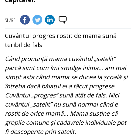
SHARE
Cuvântul progres rostit de mama sună
teribil de fals
Când pronunță mama cuvântul „satelit”
parcă simt cum îmi smulge inima… am mai
simțit asta când mama se ducea la școală și
întreba dacă băiatul ei a făcut progrese.
Cuvântul „progres” sună atât de fals. Nici
cuvântul „satelit” nu sună normal când e
rostit de orice mamă… Mama susține că
gropile comune și cadavrele individuale pot
fi descoperite prin satelit.