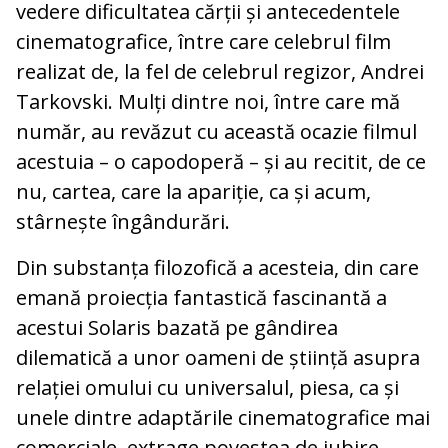
vedere dificultatea cărții și antecedentele
cinematografice, între care celebrul film
realizat de, la fel de celebrul regizor, Andrei
Tarkovski. Mulți dintre noi, între care mă
număr, au revăzut cu această ocazie filmul
acestuia – o capodoperă – și au recitit, de ce
nu, cartea, care la apariție, ca și acum,
stârnește îngândurări.
Din substanța filozofică a acesteia, din care
emană proiecția fantastică fascinantă a
acestui Solaris bazată pe gândirea
dilematică a unor oameni de știință asupra
relației omului cu universalul, piesa, ca și
unele dintre adaptările cinematografice mai
comerciale, extrage povestea de iubire