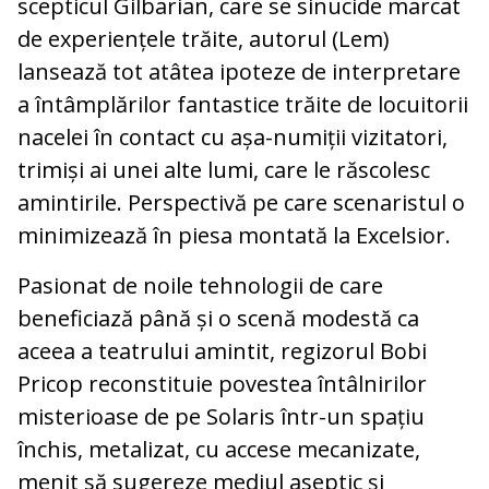
scepticul Gilbarian, care se sinucide marcat
de experiențele trăite, autorul (Lem)
lansează tot atâtea ipoteze de interpretare
a întâmplărilor fantastice trăite de locuitorii
nacelei în contact cu așa-numiții vizitatori,
trimiși ai unei alte lumi, care le răscolesc
amintirile. Perspectivă pe care scenaristul o
minimizează în piesa montată la Excelsior.
Pasionat de noile tehnologii de care
beneficiază până și o scenă modestă ca
aceea a teatrului amintit, regizorul Bobi
Pricop reconstituie povestea întâlnirilor
misterioase de pe Solaris într-un spațiu
închis, metalizat, cu accese mecanizate,
menit să sugereze mediul aseptic și