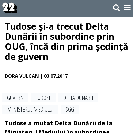
Tudose și-a trecut Delta
Dunării în subordine prin
OUG, încă din prima ședință
de guvern
DORA VULCAN
| 03.07.2017
GUVERN
TUDOSE
DELTA DUNARII
MINISTERUL MEDIULUI
SGG
Tudose a mutat Delta Dunării de la
Ministerul Mediului în subordinea