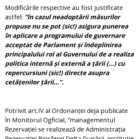
Modificările respective au fost justificate
astfel:
”în cazul neadoptării măsurilor
propuse nu se pot (sic!) asigura punerea
în aplicare a programului de guvernare
acceptat de Parlament și îndeplinirea
principalului rol al Guvernului de a realiza
politica internă și externă a țării (…) cu
repercursiuni (sic!) directe asupra
cetățenilor țării…”.
Potrivit art.IV al Ordonanței deja publicate
în Monitorul Ogficial, ”managementul
Rezervației se realizează de Administrația
Rezervației Biosferei Delta Dunării, instituție