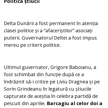
Politica știucii
Delta Dunării a fost permanent în atenția
clasei politice și a ”afaceriștilor” asociați
puterii. Guvernatorul Deltei a fost impus
mereu pe criterii politice.
Ultimul guvernator, Grigore Baboianu, a
fost schimbat din funcție după ce a
îndrăznit să-i critice pe Liviu Dragnea și pe
Sorin Grindeanu în legatură cu știucile
capturate de aceștia în celebra partidă de
pescuit din aprilie.
Barcagiu al celor doi a