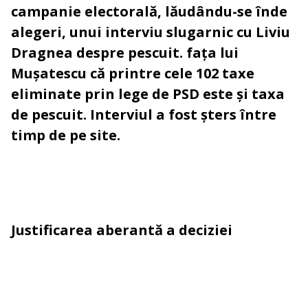
campanie electorală, lăudându-se în
de
alegeri, unui interviu slugarnic cu Liviu
Dragnea despre pescuit.
fața lui
Mușatescu că printre cele 102 taxe
eliminate prin lege de PSD este și taxa
de pescuit. Interviul a fost șters între
timp de pe site.
Justificarea aberantă a deciziei