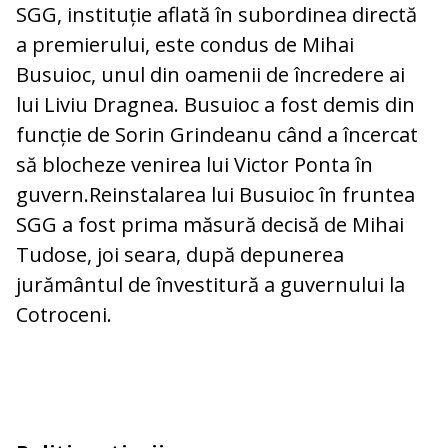
SGG, instituție aflată în subordinea directă
a premierului, este condus de Mihai
Busuioc, unul din oamenii de încredere ai
lui Liviu Dragnea. Busuioc a fost demis din
funcție de Sorin Grindeanu când a încercat
să blocheze venirea lui Victor Ponta în
guvern.Reinstalarea lui Busuioc în fruntea
SGG a fost prima măsură decisă de Mihai
Tudose, joi seara, după depunerea
jurământul de învestitură a guvernului la
Cotroceni.