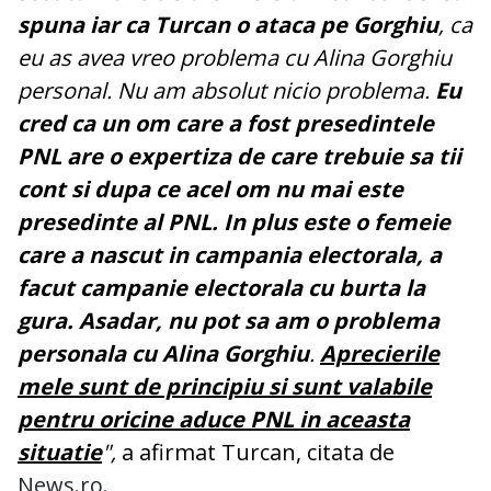
spuna iar ca Turcan o ataca pe Gorghiu
, ca
eu as avea vreo problema cu Alina Gorghiu
personal. Nu am absolut nicio problema.
Eu
cred ca un om care a fost presedintele
PNL are o expertiza de care trebuie sa tii
cont si dupa ce acel om nu mai este
presedinte al PNL. In plus este o femeie
care a nascut in campania electorala, a
facut campanie electorala cu burta la
gura. Asadar, nu pot sa am o problema
personala cu Alina Gorghiu
.
Aprecierile
mele sunt de principiu si sunt valabile
pentru oricine aduce PNL in aceasta
situatie
",
a afirmat Turcan, citata de
News.ro.