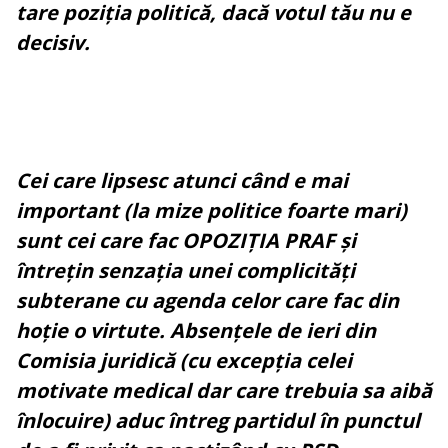
tare poziția politică, dacă votul tău nu e
decisiv.
Cei care lipsesc atunci când e mai
important (la mize politice foarte mari)
sunt cei care fac OPOZIȚIA PRAF și
întrețin senzația unei complicități
subterane cu agenda celor care fac din
hoție o virtute. Absențele de ieri din
Comisia juridică (cu excepția celei
motivate medical dar care trebuia sa aibă
înlocuire) aduc întreg partidul în punctul