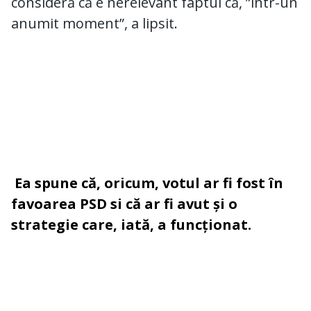
consideră că e nerelevant faptul că, ”într-un
anumit moment”, a lipsit.
Ea spune că, oricum, votul ar fi fost în
favoarea PSD si că ar fi avut și o
strategie care, iată, a funcționat.