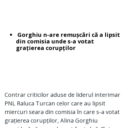
Gorghiu n-are remușcări că a lipsit
din comisia unde s-a votat
grațierea corupților
Contrar criticilor aduse de liderul interimar
PNL Raluca Turcan celor care au lipsit
miercuri seara din comisia în care s-a votat
grațierea corupților, Alina Gorghiu