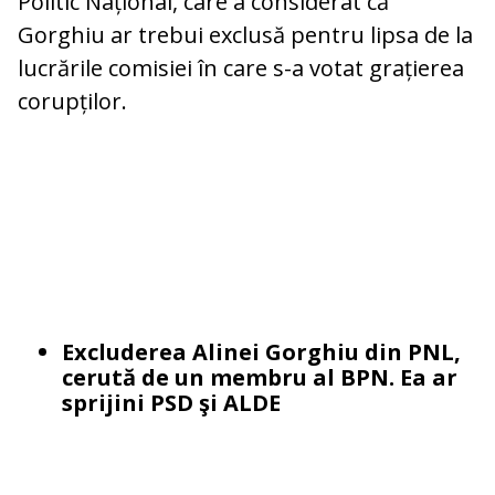
Politic Național, care a considerat că
Gorghiu ar trebui exclusă pentru lipsa de la
lucrările comisiei în care s-a votat grațierea
corupților.
Excluderea Alinei Gorghiu din PNL,
cerută de un membru al BPN. Ea ar
sprijini PSD şi ALDE