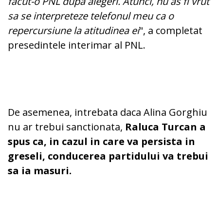
facut-o PNL dupa alegeri. Atunci, nu as fi vrut
sa se interpreteze telefonul meu ca o
repercursiune la atitudinea ei
", a completat
presedintele interimar al PNL.
De asemenea, intrebata daca Alina Gorghiu
nu ar trebui sanctionata,
Raluca Turcan a
spus ca, in cazul in care va persista in
greseli, conducerea partidului va trebui
sa ia masuri.