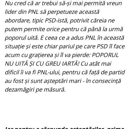
Nu cred că ar trebui să-și mai permită vreun
lider din PNL să perpetueze această
abordare, tipic PSD-istă, potrivit căreia ne
putem permite orice pentru că până la urmă
poporul uită. E ceea ce a adus PNL în această
situație și este chiar pariul pe care PSD îl face
acum cu grațierea și îl va pierde: POPORUL
NU UITĂ ȘI CU GREU IARTĂ! Cu atât mai
dificil îi va fi PNL-ului, pentru că față de partid
au fost și sunt așteptări mari - în consecință
dezamăgiri pe măsură.