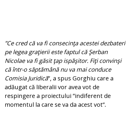
”Ce cred că va fi consecinţa acestei dezbateri
pe legea graţierii este faptul că Şerban
Nicolae va fi găsit ţap ispăşitor. Fiţi convinşi
că într-o săptămână nu va mai conduce
Comisia Juridică
”, a spus Gorghiu care a
adăugat că liberalii vor avea vot de
respingere a proiectului ”indiferent de
momentul la care se va da acest vot”.