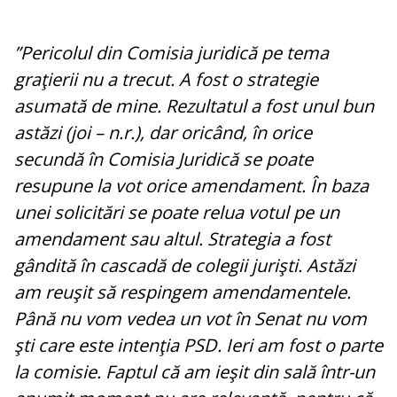
”Pericolul din Comisia juridică pe tema
graţierii nu a trecut. A fost o strategie
asumată de mine. Rezultatul a fost unul bun
astăzi (joi – n.r.), dar oricând, în orice
secundă în Comisia Juridică se poate
resupune la vot orice amendament. În baza
unei solicitări se poate relua votul pe un
amendament sau altul. Strategia a fost
gândită în cascadă de colegii jurişti. Astăzi
am reuşit să respingem amendamentele.
Până nu vom vedea un vot în Senat nu vom
şti care este intenţia PSD. Ieri am fost o parte
la comisie. Faptul că am ieşit din sală într-un