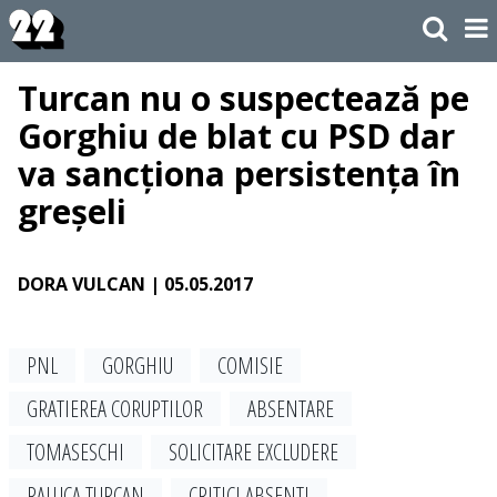
Turcan nu o suspectează pe
Gorghiu de blat cu PSD dar
va sancționa persistența în
greșeli
DORA VULCAN
| 05.05.2017
PNL
GORGHIU
COMISIE
GRATIEREA CORUPTILOR
ABSENTARE
TOMASESCHI
SOLICITARE EXCLUDERE
RALUCA TURCAN
CRITICI ABSENTI