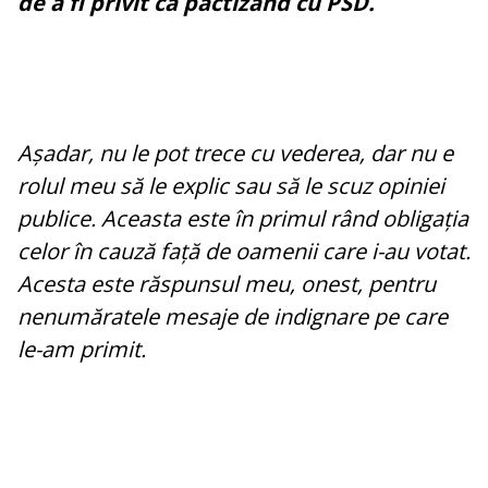
de a fi privit ca pactizând cu PSD.
Așadar, nu le pot trece cu vederea, dar nu e
rolul meu să le explic sau să le scuz opiniei
publice. Aceasta este în primul rând obligația
celor în cauză față de oamenii care i-au votat.
Acesta este răspunsul meu, onest, pentru
nenumăratele mesaje de indignare pe care
le-am primit.