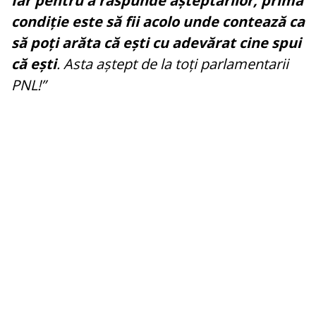
Iar pentru a răspunde așteptărilor, prima
condiție este să fii acolo unde contează ca
să poți arăta că ești cu adevărat cine spui
că ești
. Asta aștept de la toți parlamentarii
PNL!”