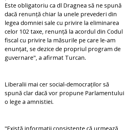
Este obligatoriu ca dl Dragnea să ne spună
dacă renunță chiar la unele prevederi din
legea domniei sale cu privire la eliminarea
celor 102 taxe, renunță la acordul din Codul
fiscal cu privire la măsurile pe care le-am
enunțat, se dezice de propriul program de
guvernare", a afirmat Turcan.
Liberalii mai cer social-democraților să
spună clar dacă vor propune Parlamentului
o lege a amnistiei.
"Există informații consistente că urmează