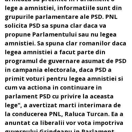
lege a amnistiei, informatiile sunt din
grupurile parlamentare ale PSD. PNL
solicita PSD sa spuna clar daca va
propune Parlamentului sau nu legea
amnistiei. Sa spuna clar romanilor daca
legea amnistiei a facut parte din
programul de guvernare asumat de PSD
in campania electorala, daca PSD a
primit voturi pentru legea amnistiei si
cum va actiona in continuare in
parlament PSD cu privire la aceasta
lege", a avertizat marti interimara de
la conducerea PNL, Raluca Turcan. Ea a
anuntat ca liberalii vor vota impotriva
guvernului Grindeanu in Parlament.