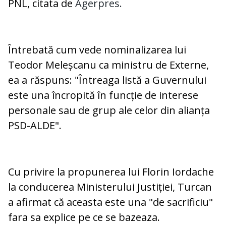
PNL, citata de
Agerpres.
Întrebată cum vede nominalizarea lui
Teodor Meleșcanu ca ministru de Externe,
ea a răspuns: "Întreaga listă a Guvernului
este una încropită în funcție de interese
personale sau de grup ale celor din alianța
PSD-ALDE".
Cu privire la propunerea lui Florin Iordache
la conducerea Ministerului Justiției, Turcan
a afirmat că aceasta este una "de sacrificiu"
fara sa explice pe ce se bazeaza.