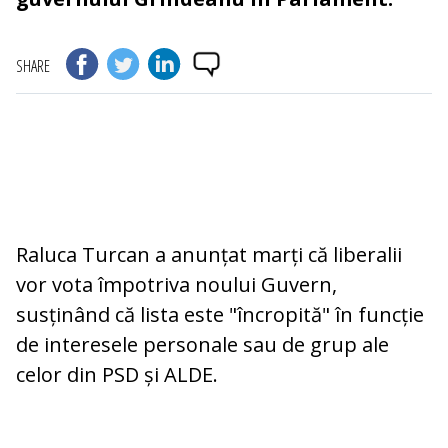
SHARE
Raluca Turcan a anunțat marți că liberalii
vor vota împotriva noului Guvern,
susținând că lista este "încropită" în funcție
de interesele personale sau de grup ale
celor din PSD și ALDE.