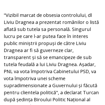
"Vizibil marcat de obsesia controlului, dl
Liviu Dragnea a prezentat românilor o listă
aflată sub tutela sa personală. Singurul
lucru pe care l-ar putea face în interes
public miniștrii propuși de către Liviu
Dragnea ar fi să guverneze clar,
transparent și să se emancipeze de sub
tutela feudală a lui Liviu Dragnea. Așadar,
PNL va vota împotriva Cabinetului PSD, va
vota împotriva unei scheme
supradimensionate a Guvernului și făcută
pentru clientela politică", a declarat Turcan
după ședința Biroului Politic Național al