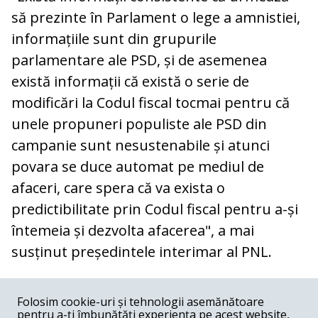
să prezinte în Parlament o lege a amnistiei,
informațiile sunt din grupurile
parlamentare ale PSD, și de asemenea
există informații că există o serie de
modificări la Codul fiscal tocmai pentru că
unele propuneri populiste ale PSD din
campanie sunt nesustenabile și atunci
povara se duce automat pe mediul de
afaceri, care spera că va exista o
predictibilitate prin Codul fiscal pentru a-și
întemeia și dezvolta afacerea", a mai
susținut președintele interimar al PNL.
COMENTARII
0
Folosim cookie-uri și tehnologii asemănătoare
pentru a-ți îmbunătăți experiența pe acest website,