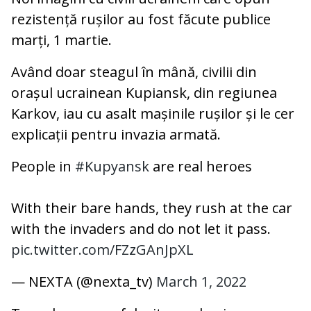
rezistență rușilor au fost făcute publice
marți, 1 martie.
Având doar steagul în mână, civilii din
orașul ucrainean Kupiansk, din regiunea
Karkov, iau cu asalt mașinile rușilor și le cer
explicații pentru invazia armată.
People in
#Kupyansk
are real heroes
With their bare hands, they rush at the car
with the invaders and do not let it pass.
pic.twitter.com/FZzGAnJpXL
— NEXTA (@nexta_tv)
March 1, 2022