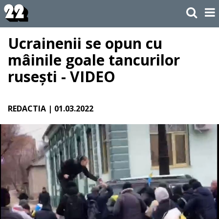
Ucrainenii se opun cu
mâinile goale tancurilor
rusești - VIDEO
REDACTIA
| 01.03.2022