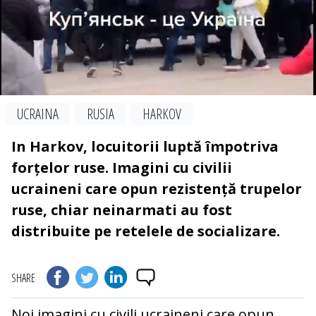
UCRAINA
RUSIA
HARKOV
In Harkov, locuitorii luptă împotriva
forțelor ruse. Imagini cu civilii
ucraineni care opun rezistență trupelor
ruse, chiar neinarmati au fost
distribuite pe retelele de socializare.
SHARE
Noi imagini cu civili ucraineni care opun