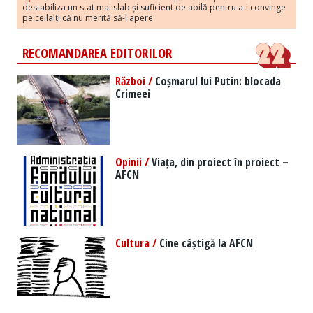
destabiliza un stat mai slab și suficient de abilă pentru a-i convinge
pe ceilalți că nu merită să-l apere.
RECOMANDAREA EDITORILOR
Război /
Coșmarul lui Putin: blocada
Crimeei
Opinii /
Viața, din proiect în proiect –
AFCN
Cultura /
Cine câștigă la AFCN