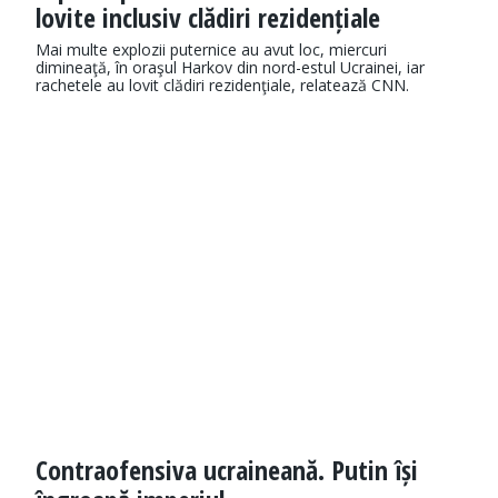
lovite inclusiv clădiri rezidențiale
Mai multe explozii puternice au avut loc, miercuri
dimineaţă, în oraşul Harkov din nord-estul Ucrainei, iar
rachetele au lovit clădiri rezidenţiale, relatează CNN.
Contraofensiva ucraineană. Putin își