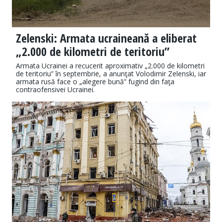
Zelenski: Armata ucraineană a eliberat
„2.000 de kilometri de teritoriu”
Armata Ucrainei a recucerit aproximativ „2.000 de kilometri
de teritoriu” în septembrie, a anunţat Volodimir Zelenski, iar
armata rusă face o „alegere bună” fugind din faţa
contraofensivei Ucrainei.