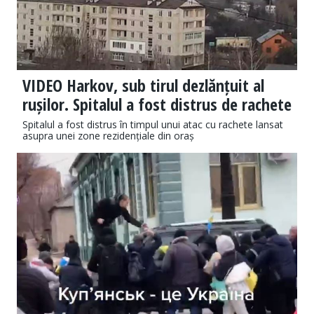
VIDEO Harkov, sub tirul dezlănțuit al
rușilor. Spitalul a fost distrus de rachete
Spitalul a fost distrus în timpul unui atac cu rachete lansat
asupra unei zone rezidențiale din oraș