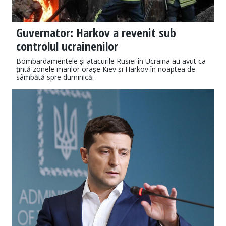
Guvernator: Harkov a revenit sub
controlul ucrainenilor
Bombardamentele și atacurile Rusiei în Ucraina au avut ca
țintă zonele marilor orașe Kiev și Harkov în noaptea de
sâmbătă spre duminică.