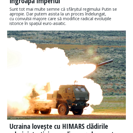
îngroapă imperiul
Sunt tot mai multe semne că sfârșitul regimului Putin se
apropie. Dar putem asista la un proces îndelungat,
cu convulsii majore care să modifice radical evoluțiile
istorice în spațiul euro-asiatic.
Ucraina lovește cu HIMARS clădirile