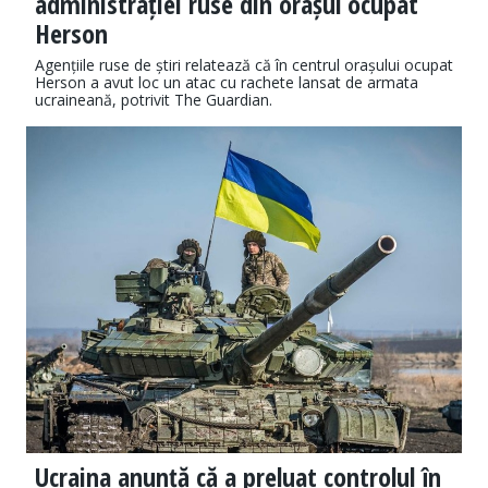
administrației ruse din orașul ocupat
Herson
Agențiile ruse de știri relatează că în centrul orașului ocupat
Herson a avut loc un atac cu rachete lansat de armata
ucraineană, potrivit The Guardian.
Ucraina anunță că a preluat controlul în