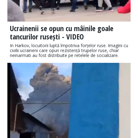
Ucrainenii se opun cu mâinile goale
tancurilor rusești - VIDEO
In Harkov, locuitorii luptă împotriva forțelor ruse. Imagini cu
civilii ucraineni care opun rezistență trupelor ruse, chiar
neinarmati au fost distribuite pe retelele de socializare.