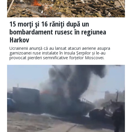
15 morţi şi 16 răniţi după un
bombardament rusesc în regiunea
Harkov
Ucrainenii anunță că au lansat atacuri aeriene asupra
garnizoanei ruse instalate în Insula Șerpilor și le-au
provocat pierderi semnificative forțelor Moscovei.