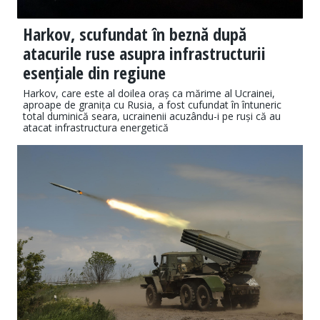
Harkov, scufundat în beznă după
atacurile ruse asupra infrastructurii
esențiale din regiune
Harkov, care este al doilea oraș ca mărime al Ucrainei,
aproape de granița cu Rusia, a fost cufundat în întuneric
total duminică seara, ucrainenii acuzându-i pe ruși că au
atacat infrastructura energetică