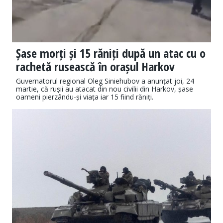
Șase morți și 15 răniți după un atac cu o
rachetă rusească în orașul Harkov
Guvernatorul regional Oleg Siniehubov a anunțat joi, 24
martie, că rușii au atacat din nou civilii din Harkov, șase
oameni pierzându-și viața iar 15 fiind răniți.