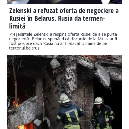
Zelenski a refuzat oferta de negociere a
Rusiei în Belarus. Rusia da termen-
limită
Președintele Zelenski a respins oferta Rusiei de a se purta
negocieri în Belarus, spunând că discuțiile de la Minsk ar fi
fost posibile dacă Rusia nu ar fi atacat Ucraina de pe
teritoriul belarus.