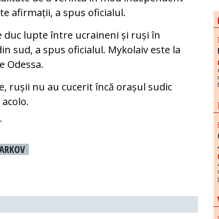
te afirmații, a spus oficialul.
uc lupte între ucraineni și ruși în
n sud, a spus oficialul. Mykolaiv este la
de Odessa.
e, rușii nu au cucerit încă orașul sudic
 acolo.
ARKOV