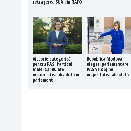
retragerea SUA din NATO
Victorie categorică
Republica Modova,
pentru PAS. Partidul
alegeri parlamentare.
Maiei Sandu are
PAS va obține
majoritatea absolută în
majoritatea absolută
parlament