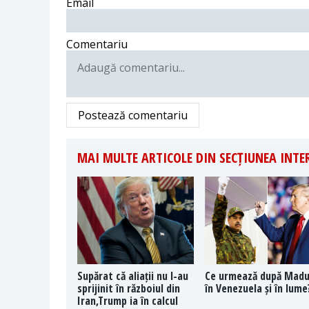
Email
Comentariu
Postează comentariu
MAI MULTE ARTICOLE DIN SECȚIUNEA INT
Supărat că aliații nu l-au
Ce urmează după Mad
sprijinit în războiul din
în Venezuela și în lume
Iran,Trump ia în calcul