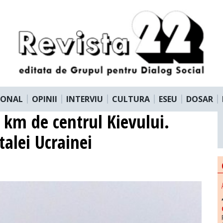
IONAL
OPINII
INTERVIU
CULTURA
ESEU
DOSAR
5 km de centrul Kievului.
talei Ucrainei