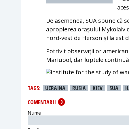
aces
De asemenea, SUA spune că se d
apropierea orașului Mykolaiv di
nord-vest de Herson și la est 
Potrivit observațiilor american
Mariupol, dar luptele continuă
TAGS:
UCRAINA
RUSIA
KIEV
SUA
H
COMENTARII
0
Nume