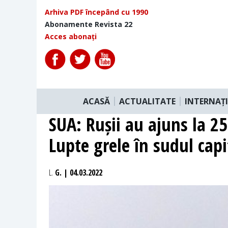
Arhiva PDF începând cu 1990
Abonamente Revista 22
Acces abonați
ACASĂ
ACTUALITATE
INTERNAȚ
SUA: Rușii au ajuns la 2
Lupte grele în sudul capi
L.
G. | 04.03.2022