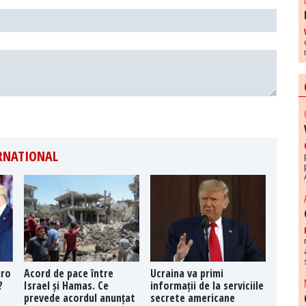
ERNATIONAL
uro
Acord de pace între
Ucraina va primi
?
Israel și Hamas. Ce
informații de la serviciile
prevede acordul anunțat
secrete americane