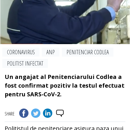
CORONAVIRUS
ANP
PENITENCIAR CODLEA
POLITIST INFECTAT
Un angajat al Penitenciarului Codlea a
fost confirmat pozitiv la testul efectuat
pentru SARS-CoV-2.
SHARE
Polițistul de penitenciare asigura paza unui