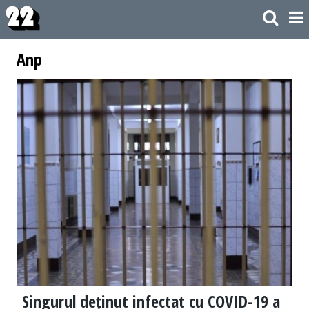
Anp
Singurul deținut infectat cu COVID-19 a