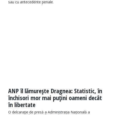
sau cu antecedente penale.
ANP îl lămureşte Dragnea: Statistic, în
închisori mor mai puţini oameni decât
în libertate
O delcaraţie de presă a Administrația Națională a