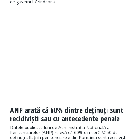
de guvernul Grindeanu.
ANP arată că 60% dintre deținuți sunt
recidiviști sau cu antecedente penale
Datele publicate luni de Administrația Națională a
Penitenciarelor (ANP) relevă că 60% din cei 27.250 de
deținuți aflați în penitenciarele din România sunt recidiviști