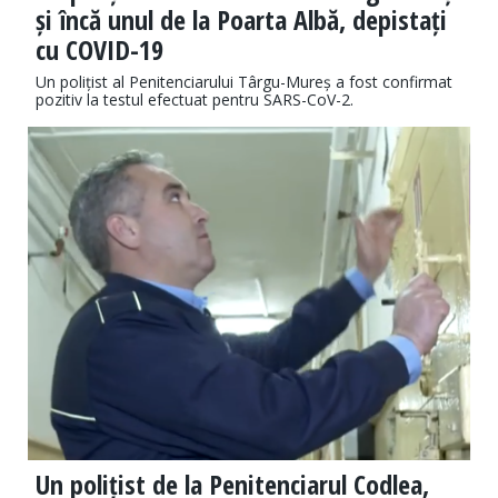
și încă unul de la Poarta Albă, depistați
cu COVID-19
Un polițist al Penitenciarului Târgu-Mureș a fost confirmat
pozitiv la testul efectuat pentru SARS-CoV-2.
Un polițist de la Penitenciarul Codlea,