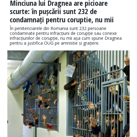
Minciuna lui Dragnea are picioare
scurte: în pușcării sunt 232 de
condamnați pentru coruptie, nu mii
În penitenciarele din Romania sunt 232 persoane
condamnate pentru infracțiuni de corupție sau conexe
infracțiunilor de corupție, nu mii așa cum spune Dragnea
pentru a justifica OUG pe amnistie și grațiere.