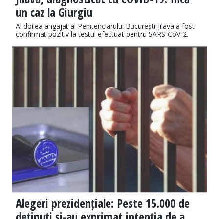
un caz la Giurgiu
Al doilea angajat al Penitenciarului București-Jilava a fost
confirmat pozitiv la testul efectuat pentru SARS-CoV-2.
Alegeri prezidențiale: Peste 15.000 de
deținuți și-au exprimat intenția de a