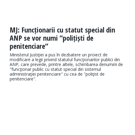
MJ: Funcționarii cu statut special din
ANP se vor numi ”polițiști de
penitenciare”
Ministerul Justiţiei a pus în dezbatere un proiect de
modificare a legii privind statutul funcţionarilor publici din
ANP, care prevede, printre altele, schimbarea denumirii de
"funcţionar public cu statut special din sistemul
administraţiei penitenciare" cu cea de "poliţist de
penitenciare".