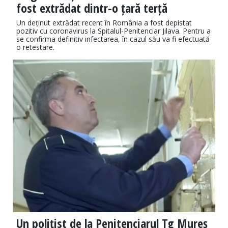
fost extrădat dintr-o țară terță
Un deținut extrădat recent în România a fost depistat
pozitiv cu coronavirus la Spitalul-Penitenciar Jilava. Pentru a
se confirma definitiv infectarea, în cazul său va fi efectuată
o retestare.
Un polițist de la Penitenciarul Tg Mureș