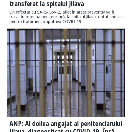
transferat la spitalul Jilava
Un infectat cu SARS-CoV-2, aflat în arest preventiv va fi
tratat în rețeaua penitenciară, la spitalul Jilava, dotat special
pentru tratament împotriva COVID-19.
ANP: Al doilea angajat al penitenciarului
Jilava, diagnosticat cu COVID-19. Încă