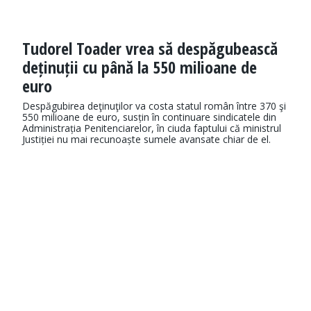
Tudorel Toader vrea să despăgubească
deținuții cu până la 550 milioane de
euro
Despăgubirea deţinuţilor va costa statul român între 370 şi
550 milioane de euro, susțin în continuare sindicatele din
Administrația Penitenciarelor, în ciuda faptului că ministrul
Justiției nu mai recunoaște sumele avansate chiar de el.