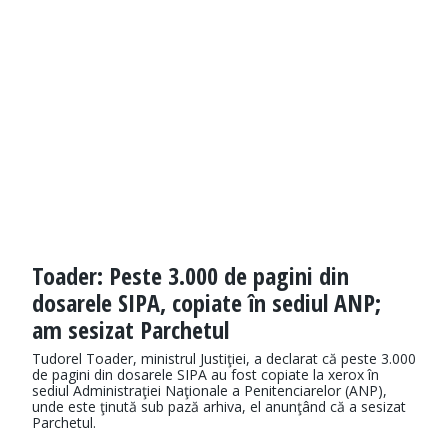
Toader: Peste 3.000 de pagini din
dosarele SIPA, copiate în sediul ANP;
am sesizat Parchetul
Tudorel Toader, ministrul Justiţiei, a declarat că peste 3.000
de pagini din dosarele SIPA au fost copiate la xerox în
sediul Administraţiei Naţionale a Penitenciarelor (ANP),
unde este ţinută sub pază arhiva, el anunţând că a sesizat
Parchetul.