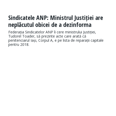
Sindicatele ANP: Ministrul Justiției are
neplăcutul obicei de a dezinforma
Federația Sindicatelor ANP îi cere ministrului Justiției,
Tudorel Toader, să prezinte acte care arată că
penitenciarul Iași, Corpul A, e pe lista de reparații capitale
pentru 2018.