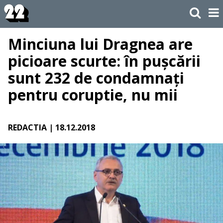
Minciuna lui Dragnea are
picioare scurte: în pușcării
sunt 232 de condamnați
pentru coruptie, nu mii
REDACTIA
| 18.12.2018