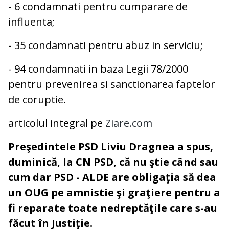
- 6 condamnati pentru cumparare de
influenta;
- 35 condamnati pentru abuz in serviciu;
- 94 condamnati in baza Legii 78/2000
pentru prevenirea si sanctionarea faptelor
de coruptie.
articolul integral pe
Ziare.com
Preşedintele PSD Liviu Dragnea a spus,
duminică, la CN PSD, că nu ştie când sau
cum dar PSD - ALDE are obligaţia să dea
un OUG pe amnistie şi graţiere pentru a
fi reparate toate nedreptăţile care s-au
făcut în Justiţie.