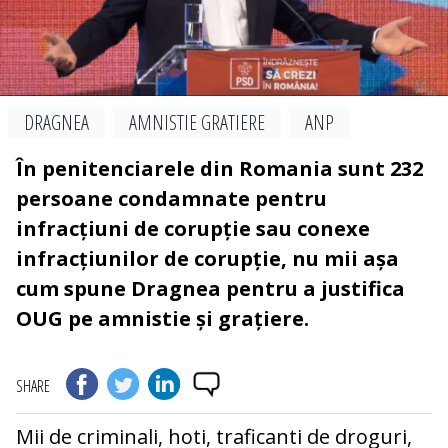
DRAGNEA
AMNISTIE GRATIERE
ANP
În penitenciarele din Romania sunt 232
persoane condamnate pentru
infracțiuni de corupție sau conexe
infracțiunilor de corupție, nu mii așa
cum spune Dragnea pentru a justifica
OUG pe amnistie și grațiere.
SHARE
Mii de criminali, hoti, traficanti de droguri,