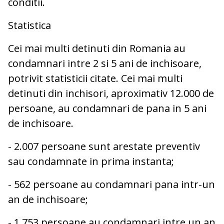
conditii.
Statistica
Cei mai multi detinuti din Romania au
condamnari intre 2 si 5 ani de inchisoare,
potrivit statisticii citate. Cei mai multi
detinuti din inchisori, aproximativ 12.000 de
persoane, au condamnari de pana in 5 ani
de inchisoare.
- 2.007 persoane sunt arestate preventiv
sau condamnate in prima instanta;
- 562 persoane au condamnari pana intr-un
an de inchisoare;
- 1.753 persoane au condamnari intre un an