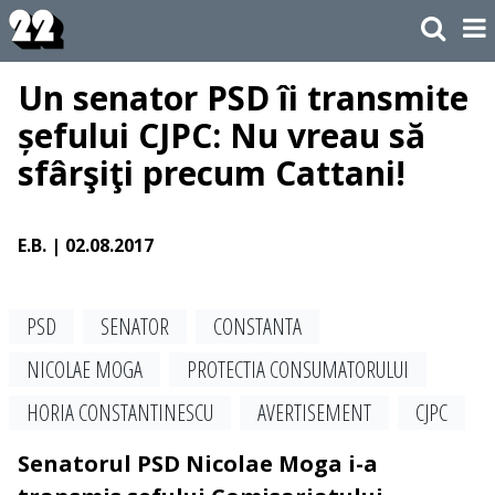
Un senator PSD îi transmite
șefului CJPC: Nu vreau să
sfârşiţi precum Cattani!
E.B.
| 02.08.2017
PSD
SENATOR
CONSTANTA
NICOLAE MOGA
PROTECTIA CONSUMATORULUI
HORIA CONSTANTINESCU
AVERTISEMENT
CJPC
Senatorul PSD Nicolae Moga i-a