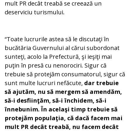
mult PR decât treabă se creează un
deserviciu turismului.
“Toate lucrurile astea să le discutaţi în
bucătăria Guvernului al cărui subordonat
sunteţi, acolo la Prefectură, şi ieşiţi mai
puţin în presă cu nenorociri. Sigur că
trebuie să protejăm consumatorul, sigur că
sunt multe lucruri nefăcute,
dar trebuie
să ajutăm, nu să mergem să amendăm,
să-i desfiinţăm, să-i închidem, să-i
înnebunim. În acelaşi timp trebuie să
protejăm populaţia, că dacă facem mai
mult PR decât treabă, nu facem decât