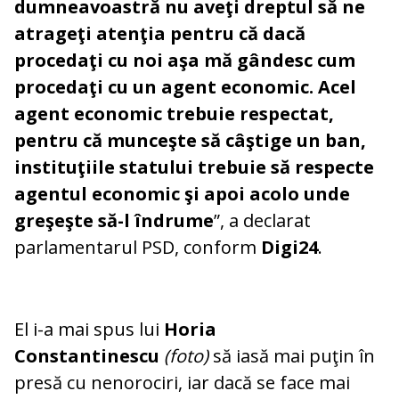
dumneavoastră nu aveţi dreptul să ne
atrageţi atenţia pentru că dacă
procedaţi cu noi aşa mă gândesc cum
procedaţi cu un agent economic. Acel
agent economic trebuie respectat,
pentru că munceşte să câştige un ban,
instituţiile statului trebuie să respecte
agentul economic şi apoi acolo unde
greşeşte să-l îndrume
”, a declarat
parlamentarul PSD, conform
Digi24
.
El i-a mai spus lui
Horia
Constantinescu
(foto)
să iasă mai puţin în
presă cu nenorociri, iar dacă se face mai