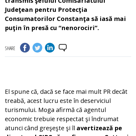
transmis şefului Comisariatului
Judeţean pentru Protecţia
Consumatorilor Constanţa să iasă mai
puţin în presă cu “nenorociri”.
SHARE
El spune că, dacă se face mai mult PR decât
treabă, acest lucru este în deserviciul
turismului. Moga afirmă că agentul
economic trebuie respectat şi îndrumat
atunci când greşeşte şi îl
avertizează pe