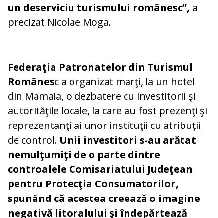
un deserviciu turismului românesc”,
a
precizat Nicolae Moga.
Federaţia Patronatelor din Turismul
Românes
c a organizat marţi, la un hotel
din Mamaia, o dezbatere cu investitorii şi
autorităţile locale, la care au fost prezenţi şi
reprezentanţi ai unor instituţii cu atribuţii
de control.
Unii investitori s-au arătat
nemulţumiţi de o parte dintre
controalele Comisariatului Judeţean
pentru Protecţia Consumatorilor,
spunând că acestea creează o imagine
negativă litoralului şi îndepărtează