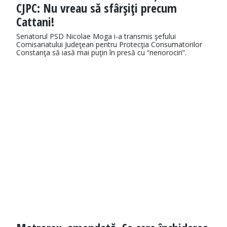
CJPC: Nu vreau să sfârşiţi precum
Cattani!
Senatorul PSD Nicolae Moga i-a transmis şefului
Comisariatului Judeţean pentru Protecţia Consumatorilor
Constanţa să iasă mai puţin în presă cu “nenorociri”.