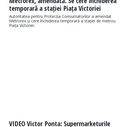
Metrorex, amendată. Se cere închiderea
temporară a stației Piața Victoriei
Autoritatea pentru Protecția Consumatorilor a amendat
Metrorex și cere închiderea temporară a stației de metrou
Piața Victoriei.
VIDEO Victor Ponta: Supermarketurile