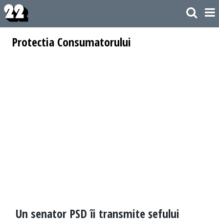
Protectia Consumatorului
Un senator PSD îi transmite șefului