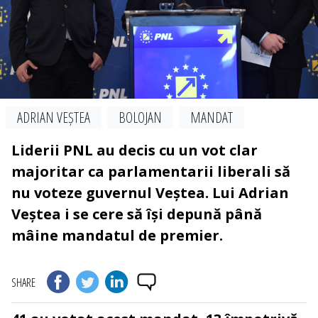
ADRIAN VEȘTEA
BOLOJAN
MANDAT
Liderii PNL au decis cu un vot clar
majoritar ca parlamentarii liberali să
nu voteze guvernul Veștea. Lui Adrian
Veștea i se cere să își depună până
mâine mandatul de premier.
SHARE