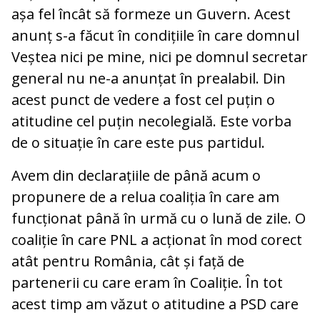
așa fel încât să formeze un Guvern. Acest
anunț s-a făcut în condițiile în care domnul
Veștea nici pe mine, nici pe domnul secretar
general nu ne-a anunțat în prealabil. Din
acest punct de vedere a fost cel puțin o
atitudine cel puțin necolegială. Este vorba
de o situație în care este pus partidul.
Avem din declarațiile de până acum o
propunere de a relua coaliția în care am
funcționat până în urmă cu o lună de zile. O
coaliție în care PNL a acționat în mod corect
atât pentru România, cât și față de
partenerii cu care eram în Coaliție. În tot
acest timp am văzut o atitudine a PSD care