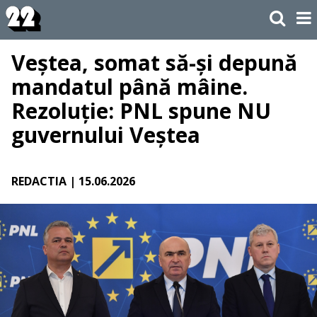
Veștea, somat să-și depună
mandatul până mâine.
Rezoluție: PNL spune NU
guvernului Veștea
REDACTIA
| 15.06.2026