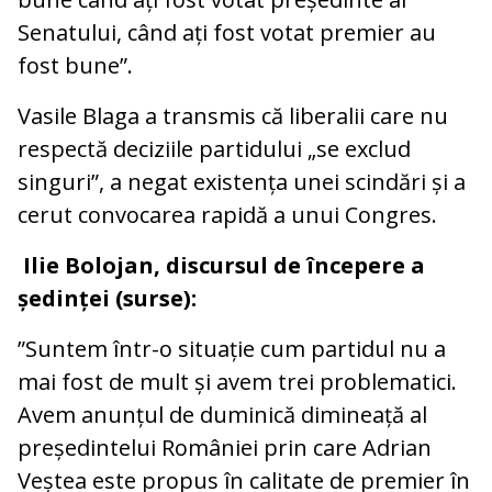
Senatului, când ați fost votat premier au
fost bune”.
Vasile Blaga a transmis că liberalii care nu
respectă deciziile partidului „se exclud
singuri”, a negat existența unei scindări și a
cerut convocarea rapidă a unui Congres.
Ilie Bolojan, discursul de începere a
ședinței (surse):
”Suntem într-o situație cum partidul nu a
mai fost de mult și avem trei problematici.
Avem anunțul de duminică dimineață al
președintelui României prin care Adrian
Veștea este propus în calitate de premier în