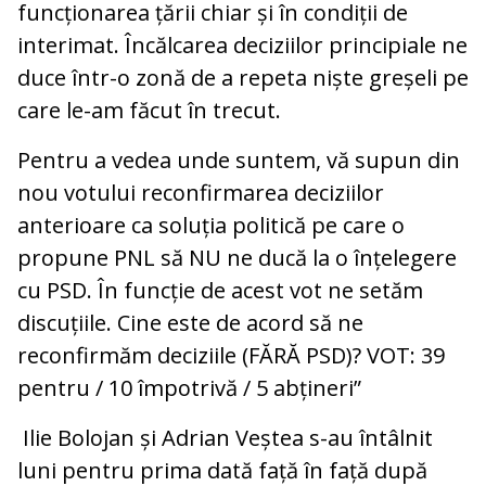
funcționarea țării chiar și în condiții de
interimat. Încălcarea deciziilor principiale ne
duce într-o zonă de a repeta niște greșeli pe
care le-am făcut în trecut.
Pentru a vedea unde suntem, vă supun din
nou votului reconfirmarea deciziilor
anterioare ca soluția politică pe care o
propune PNL să NU ne ducă la o înțelegere
cu PSD. În funcție de acest vot ne setăm
discuțiile. Cine este de acord să ne
reconfirmăm deciziile (FĂRĂ PSD)? VOT: 39
pentru / 10 împotrivă / 5 abțineri”
Ilie Bolojan și Adrian Veștea s-au întâlnit
luni pentru prima dată față în față după