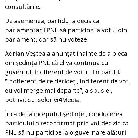
consultările.
De asemenea, partidul a decis ca
parlamentarii PNL să participe la votul din
parlament, dar să nu voteze
Adrian Veștea a anunțat înainte de a pleca
din ședința PNL că el va continua cu
guvernul, indiferent de votul din partid.
”Indiferent de ce decideți, indiferent de vot,
eu voi merge mai departe”, a spus el,
potrivit surselor G4Media.
Încă de la începutul ședinței, conducerea
partidului a reconfirmat prin vot decizia ca
PNL să nu participe la o guvernare alături