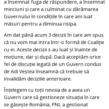
a însemnat fuga de răspundere, a însemnat
minciuni și care a culminat cu dărâmarea
Guvernului în condițiile în care am luat
măsuri pentru a diminua risipa.
Am dat până acum 3 decizii în care am spus
că nu vom mai intra într-o formă de Coaliție
cu ei. Aceste decizii s-au luat și înainte de
moțiune, dar și după. Dacă acceptăm orice
fel de discuție legată de un Guvern condus
de Adi Veștea înseamnă că trebuie să
invalidăm deciziile anterioare.
Înțelegem cu toții nevoia de a avea un
Guvern care să gestioneze situația în care
se găsește România, PNL a gestionat