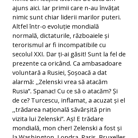
ajuns aici. Iar primii care n-au învățat
nimic sunt chiar liderii marilor puteri.
Altfel într-o evoluție mondială
normală, dictaturile, războaiele și
terorismul ar fi incompatibile cu
secolul XXI. Dar ți-ai găsit! Sunt la fel de
prezente ca oricând. Ca ambasadoare
voluntară a Rusiei, Șoșoacă a dat
alarmă: ,,Zelenski vrea să atacăm
Rusia”. Spanac! Cu ce să o atacăm? Și
de ce? Turcescu, inflamat, a acuzat și el
,,trădarea națională săvârșită prin
vizita lui Zelenski”. Aș! E trădare
mondială, mon cher! Zelenski a fost și
la Washington, Londra, Paris, Bruxelles