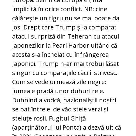
implicită în orice conflict. NB: cine
călărește un tigru nu se mai poate da
jos. Drept care Trump și-a comparat
atacul surpriză din Teheran cu atacul
japonezilor la Pearl Harbor uitând că
acesta s-a încheiat cu înfrângerea
Japoniei. Trump n-ar mai trebui lăsat
singur cu comparațiile căci îl strivesc.
Cum se vede urmează zile negre:
lumea e pradă unor duhuri rele.
Duhnind a vodcă, nazionaliștii noștri
se bat între ei de văd stele verzi și
steluțe roșii. Fugitul Ghiță
(aparținătorul lui Ponta) a dezvăluit că