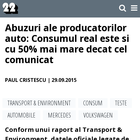
Abuzuri ale producatorilor
auto: Consumul real este si
cu 50% mai mare decat cel
comunicat
PAUL CRISTESCU
| 29.09.2015
TRANSPORT & ENVIRONMENT
CONSUM
TESTE
AUTOMOBILE
MERCEDES
VOLKSWAGEN
Conform unui raport al Transport &
Environment, datele oficiale legate de