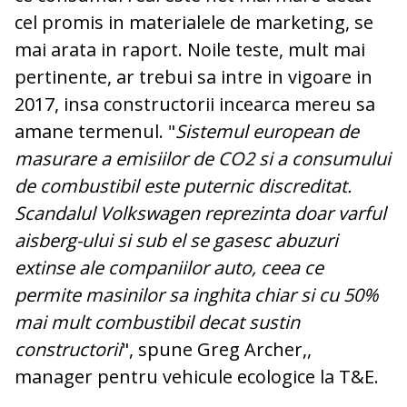
cel promis in materialele de marketing, se
mai arata in raport. Noile teste, mult mai
pertinente, ar trebui sa intre in vigoare in
2017, insa constructorii incearca mereu sa
amane termenul. "
Sistemul european de
masurare a emisiilor de CO2 si a consumului
de combustibil este puternic discreditat.
Scandalul Volkswagen reprezinta doar varful
aisberg-ului si sub el se gasesc abuzuri
extinse ale companiilor auto, ceea ce
permite masinilor sa inghita chiar si cu 50%
mai mult combustibil decat sustin
constructorii
", spune Greg Archer,,
manager pentru vehicule ecologice la T&E.