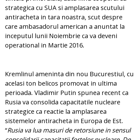
strategica cu SUA si amplasarea scutului
antiracheta in tara noastra, scut despre
care ambasadorul american a anuntat la
inceputul lunii Noiembrie ca va deveni
operational in Martie 2016.
Kremlinul ameninta din nou Bucurestiul, cu
acelasi ton belicos promovat in ultima
perioada. Vladimir Putin spunea recent ca
Rusia va consolida capacitatile nucleare
strategice ca reactie la amplasarea
sistemelor antiracheta in Europa de Est.
“
Rusia va lua masuri de retorsiune in sensul
consolidarii capacitatii fortelor nucleare. De