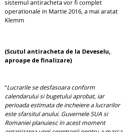
sistemul antiracheta vor fi complet
operationale in Martie 2016, a mai aratat
Klemm
(Scutul antiracheta de la Deveselu,
aproape de finalizare)
“
Lucrarile se desfasoara conform
calendarului si bugetului aprobat, iar
perioada estimata de incheiere a lucrarilor
este sfarsitul anului. Guvernele SUA si
Romaniei planuiesc in acest moment
organizarea unei ceremonii pentru a marca