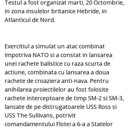
Testul a fost organizat marti, 20 Octombrie,
in zona insulelor britanice Hebride, in
Atlanticul de Nord.
Exercitiul a simulat un atac combinat
impotriva NATO si a constat in lansarea
unei rachete balistice cu raza scurta de
actiune, combinata cu lansarea a doua
rachete de croaziera anti-nava. Pentru
anihilarea proiectilelor au fost folosite
rachete interceptoare de timp SM-2 si SM-3,
lansate de pe distrugatoarele USS Ross si
USS The Sullivans, potrivit
comandamentului Flotei a 6-a a Statelor