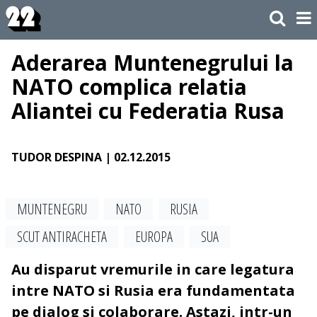
Aderarea Muntenegrului la
NATO complica relatia
Aliantei cu Federatia Rusa
TUDOR DESPINA
| 02.12.2015
MUNTENEGRU
NATO
RUSIA
SCUT ANTIRACHETA
EUROPA
SUA
Au disparut vremurile in care legatura
intre NATO si Rusia era fundamentata
pe dialog si colaborare. Astazi, intr-un