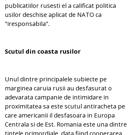
publicatiilor rusesti el a calificat politica
usilor deschise aplicat de NATO ca
"iresponsabila".
Scutul din coasta rusilor
Unul dintre principalele subiecte pe
marginea caruia rusii au desfasurat o
adevarata campanie de intimidare in
proximitatea sa este scutul antiracheta pe
care americanii il desfasoara in Europa
Centrala si de Est. Romania este una dintre
tintele primordiale, data fiind cooperarea