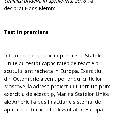
cealalta undeva in aprilie-mai 2016”
, a
declarat Hans Klemm.
Test in premiera
Intr-o demonstratie in premiera, Statele
Unite au testat capacitatea de reactie a
scutului antiracheta in Europa. Exercitiul
din Octombrie a venit pe fondul criticilor
Moscovei la adresa proiectului. Intr-un prim
exercitiu de acest tip, Marina Statelor Unite
ale Americii a pus in actiune sistemul de
aparare anti-racheta dezvoltat in Europa.