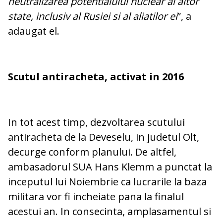
neutralizarea potentialului nuclear al altor
state, inclusiv al Rusiei si al aliatilor ei
”, a
adaugat el.
Scutul antiracheta, activat in 2016
In tot acest timp, dezvoltarea scutului
antiracheta de la Deveselu, in judetul Olt,
decurge conform planului. De altfel,
ambasadorul SUA Hans Klemm a punctat la
inceputul lui Noiembrie ca lucrarile la baza
militara vor fi incheiate pana la finalul
acestui an. In consecinta, amplasamentul si