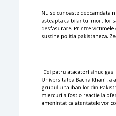
Nu se cunoaste deocamdata num
asteapta ca bilantul mortilor 
desfasurare. Printre victimele
sustine politia pakistaneza. Ze
"Cei patru atacatori sinucigasi 
Universitatea Bacha Khan", a
grupului talibanilor din Pakist
miercuri a fost o reactie la ofe
amenintat ca atentatele vor c