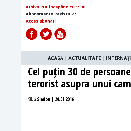
Arhiva PDF începând cu 1990
Abonamente Revista 22
Acces abonați
ACASĂ
ACTUALITATE
INTERNAȚ
Cel puțin 30 de persoane 
terorist asupra unui cam
Silvia
Simion | 20.01.2016