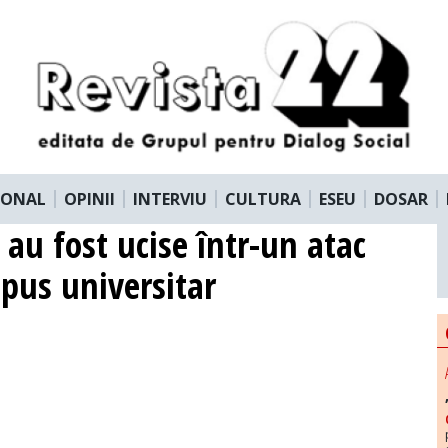
IONAL
OPINII
INTERVIU
CULTURA
ESEU
DOSAR
au fost ucise într-un atac
pus universitar