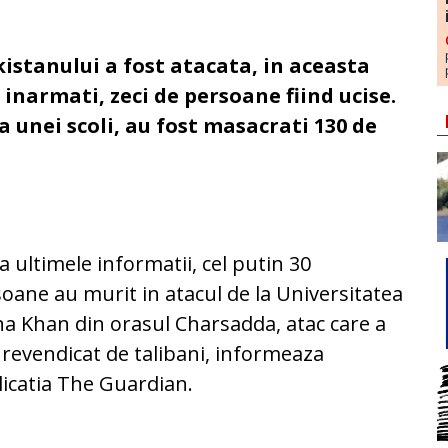
istanului a fost atacata, in aceasta
inarmati, zeci de persoane fiind ucise.
a unei scoli, au fost masacrati 130 de
 ultimele informatii, cel putin 30
oane au murit in atacul de la Universitatea
a Khan din orasul Charsadda, atac care a
 revendicat de talibani, informeaza
icatia The Guardian.