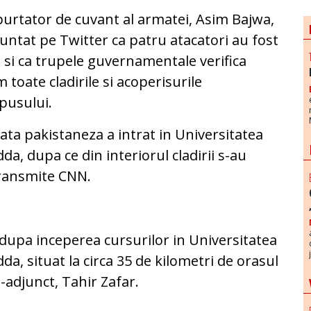
urtator de cuvant al armatei, Asim Bajwa,
untat pe Twitter ca patru atacatori au fost
i si ca trupele guvernamentale verifica
 toate cladirile si acoperisurile
pusului.
ta pakistaneza a intrat in Universitatea
a, dupa ce din interiorul cladirii s-au
 transmite CNN.
p dupa inceperea cursurilor in Universitatea
a, situat la circa 35 de kilometri de orasul
-adjunct, Tahir Zafar.