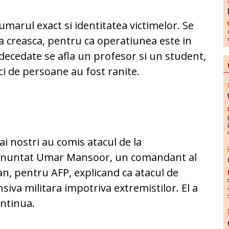
arul exact si identitatea victimelor. Se
sa creasca, pentru ca operatiunea este in
 decedate se afla un profesor si un student,
ci de persoane au fost ranite.
ai nostri au comis atacul de la
 anuntat Umar Mansoor, un comandant al
an, pentru AFP, explicand ca atacul de
nsiva militara impotriva extremistilor. El a
ontinua.