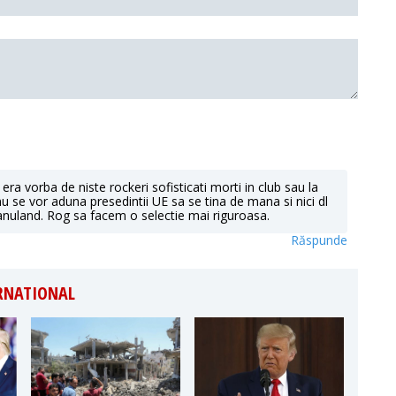
ra vorba de niste rockeri sofisticati morti in club sau la
u se vor aduna presedintii UE sa se tina de mana si nici dl
uland. Rog sa facem o selectie mai riguroasa.
Răspunde
ERNATIONAL