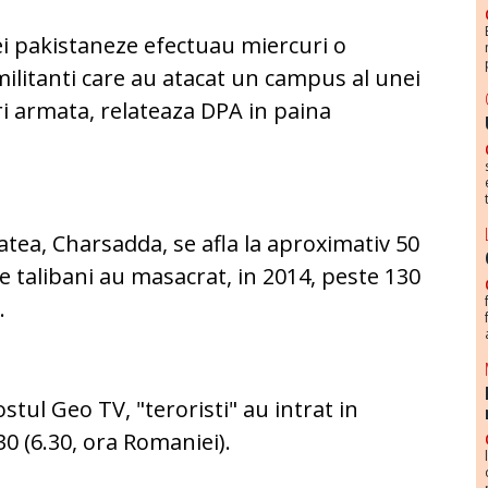
i pakistaneze efectuau miercuri o
ilitanti care au atacat un campus al unei
ri armata, relateaza DPA in paina
tatea, Charsadda, se afla la aproximativ 50
 talibani au masacrat, in 2014, peste 130
.
stul Geo TV, "teroristi" au intrat in
30 (6.30, ora Romaniei).