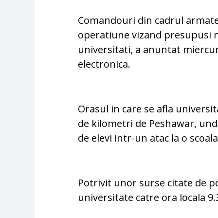
Comandouri din cadrul armate
operatiune vizand presupusi m
universitati, a anuntat miercu
electronica.
Orasul in care se afla universi
de kilometri de Peshawar, unde
de elevi intr-un atac la o scoala
Potrivit unor surse citate de po
universitate catre ora locala 9.