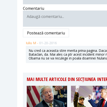
Comentariu
Postează comentariu
Iuliu M -
01-20-2016
Nu cred ca aceasta stire merita prina pagina. Daca e
Bataclan, da. Mai ales ca ptr acest incident minor n
Obama nu se va reculege in poala doamnei Nulanan
MAI MULTE ARTICOLE DIN SECȚIUNEA INT