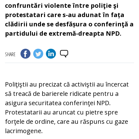
confruntări violente între poliţie şi
protestatari care s-au adunat în fața
clădirii unde se desfășura o conferinţă a
partidului de extremă-dreapta NPD.
SHARE
Poliţiştii au precizat că activiştii au încercat
să treacă de barierele ridicate pentru a
asigura securitatea conferinţei NPD.
Protestatarii au aruncat cu pietre spre
forţele de ordine, care au răspuns cu gaze
lacrimogene.