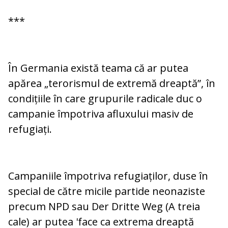
***
În Germania există teama că ar putea
apărea „terorismul de extremă dreaptă”, în
condițiile în care grupurile radicale duc o
campanie împotriva afluxului masiv de
refugiați.
Campaniile împotriva refugiaților, duse în
special de către micile partide neonaziste
precum NPD sau Der Dritte Weg (A treia
cale) ar putea 'face ca extrema dreaptă