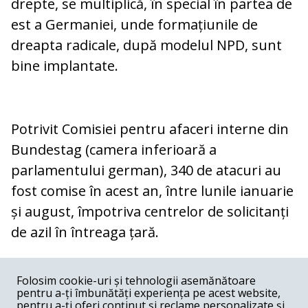
drepte, se multiplică, în special în partea de
est a Germaniei, unde formațiunile de
dreapta radicale, după modelul NPD, sunt
bine implantate.
Potrivit Comisiei pentru afaceri interne din
Bundestag (camera inferioară a
parlamentului german), 340 de atacuri au
fost comise în acest an, între lunile ianuarie
și august, împotriva centrelor de solicitanți
de azil în întreaga țară.
COMENTARII
0
Folosim cookie-uri și tehnologii asemănătoare
pentru a-ți îmbunătăți experiența pe acest website,
Nume
pentru a-ți oferi conținut și reclame personalizate și