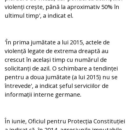
violenți crește, până la aproximativ 50% în
ultimul timp', a indicat el.
'În prima jumătate a lui 2015, actele de
violență legate de extrema dreaptă au
crescut în același timp cu numărul de
solicitanți de azil. O schimbare a tendinței
pentru a doua jumătate (a lui 2015) nu se
întrevede', a indicat șeful serviciilor de
informații interne germane.
În iunie, Oficiul pentru Protecția Constituției
a indicat că, în 2014, agresiunile imputabile