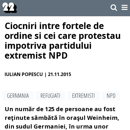
Ciocniri intre fortele de
ordine si cei care protestau
impotriva partidului
extremist NPD
IULIAN POPESCU
| 21.11.2015
GERMANIA
REFUGIATI
EXTREMISTI
NPD
Un număr de 125 de persoane au fost
reţinute sâmbătă în oraşul Weinheim,
din sudul Germaniei, în urma unor