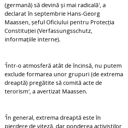
(germană) să devină și mai radicală', a
declarat în septembrie Hans-Georg
Maassen, șeful Oficiului pentru Protecția
Constituției (Verfassungsschutz,
informațiile interne).
'Într-o atmosferă atât de încinsă, nu putem
exclude formarea unor grupuri (de extrema
dreaptă) pregătite să comită acte de
terorism', a avertizat Maassen.
'În general, extrema dreaptă este în
pierdere de viteză, dar ponderea activiștilor